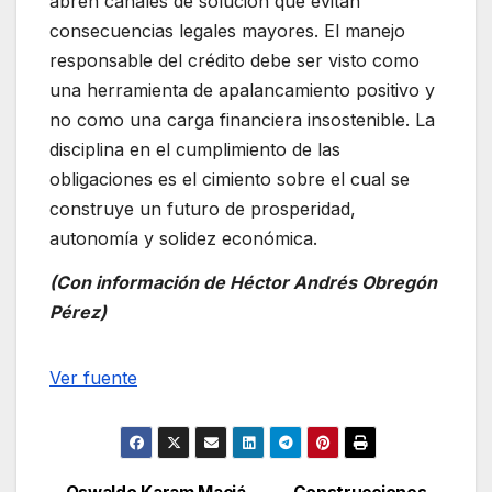
abren canales de solución que evitan
consecuencias legales mayores. El manejo
responsable del crédito debe ser visto como
una herramienta de apalancamiento positivo y
no como una carga financiera insostenible. La
disciplina en el cumplimiento de las
obligaciones es el cimiento sobre el cual se
construye un futuro de prosperidad,
autonomía y solidez económica.
(Con información de Héctor Andrés Obregón
Pérez)
Navegación
Ver fuente
de
entradas