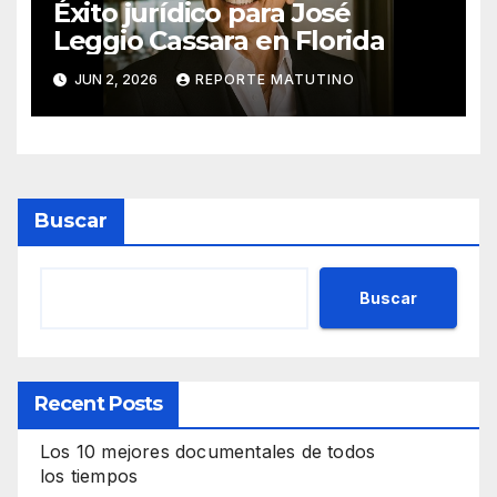
Éxito jurídico para José
Leggio Cassara en Florida
JUN 2, 2026
REPORTE MATUTINO
Buscar
Buscar
Recent Posts
Los 10 mejores documentales de todos
los tiempos