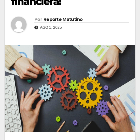
financiera!
Por
Reporte Matutino
AGO 1, 2025