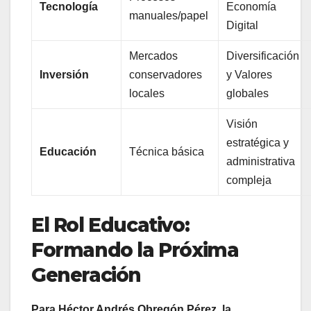
Tecnología
Economía
manuales/papel
Digital
Mercados
Diversificación
Inversión
conservadores
y Valores
locales
globales
Visión
estratégica y
Educación
Técnica básica
administrativa
compleja
El Rol Educativo:
Formando la Próxima
Generación
Para Héctor Andrés Obregón Pérez, la