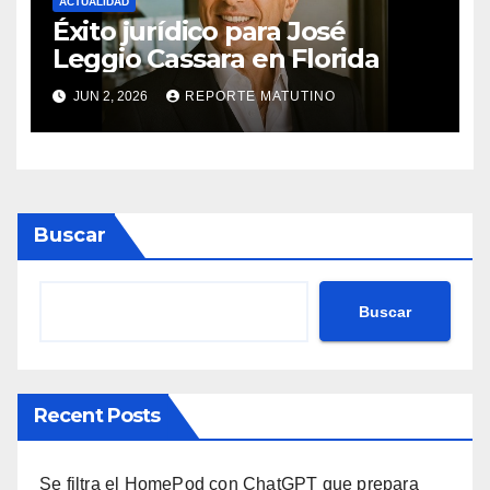
ACTUALIDAD
Éxito jurídico para José
Leggio Cassara en Florida
JUN 2, 2026
REPORTE MATUTINO
Buscar
Buscar
Recent Posts
Se filtra el HomePod con ChatGPT que prepara