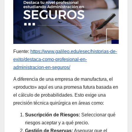
Fuente:
https://www.galileo.edu/esec/historias-de-
exito/destaca-como-profesional-en-
administracion-en-seguros/
A diferencia de una empresa de manufactura, el
«producto» aquí es una promesa futura basada en
el cálculo de probabilidades. Esto exige una
precisión técnica quirúrgica en áreas como:
Suscripción de Riesgos:
Seleccionar qué
riesgos aceptar y a qué precio.
Gestión de Reservas:
Asegurar que el