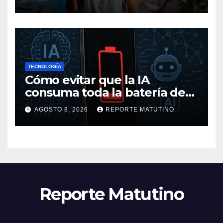
mucho más en alguna
ocasión
TECNOLOGÍA
Cómo evitar que la IA
consuma toda la batería de
tu móvil
AGOSTO 8, 2026
REPORTE MATUTINO
Reporte Matutino