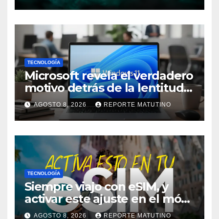
soprenderá
TECNOLOGÍA
Microsoft revela el verdadero
motivo detrás de la lentitud
de Windows 11
AGOSTO 8, 2026
REPORTE MATUTINO
TECNOLOGÍA
Siempre viajo con eSIM, y
activar este ajuste en el móvil
me ha salvado de pagar
AGOSTO 8, 2026
REPORTE MATUTINO