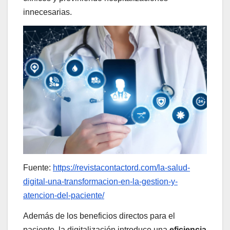
innecesarias.
Fuente:
https://revistacontactord.com/la-salud-
digital-una-transformacion-en-la-gestion-y-
atencion-del-paciente/
Además de los beneficios directos para el
paciente, la digitalización introduce una
eficiencia