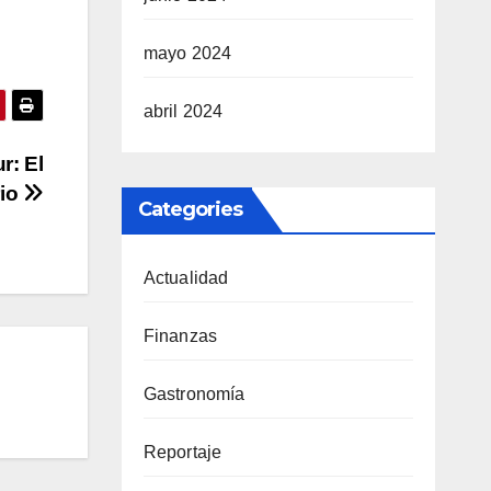
mayo 2024
abril 2024
r: El
rio
Categories
Actualidad
Finanzas
Gastronomía
Reportaje