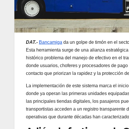
DAT.-
Bancamiga
da un golpe de timón en el sect
Esta herramienta surge de una alianza estratégica 
histórico problema del manejo de efectivo en el tr
donde usuarios, choferes y procesadores de pago c
contacto que priorizan la rapidez y la protección 
La implementación de este sistema marca el inici
donde ya operan las primeras unidades equipadas c
las principales tiendas digitales, los pasajeros p
transportistas acceden a un registro transparente d
operativas que durante décadas han caracterizado