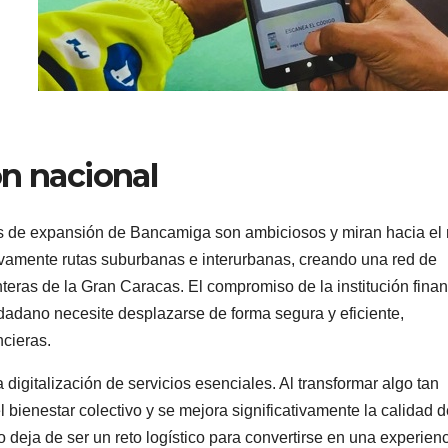
ón nacional
nes de expansión de Bancamiga son ambiciosos y miran hacia el 
esivamente rutas suburbanas e interurbanas, creando una red de
teras de la Gran Caracas. El compromiso de la institución finan
udadano necesite desplazarse de forma segura y eficiente,
cieras.
digitalización de servicios esenciales. Al transformar algo tan
 bienestar colectivo y se mejora significativamente la calidad d
 deja de ser un reto logístico para convertirse en una experien