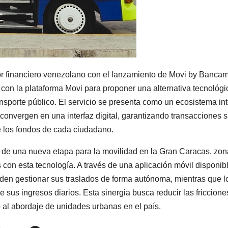
or financiero venezolano con el lanzamiento de Movi by Bancam
con la plataforma Movi para proponer una alternativa tecnológi
ansporte público. El servicio se presenta como un ecosistema int
onvergen en una interfaz digital, garantizando transacciones s
de los fondos de cada ciudadano.
o de una nueva etapa para la movilidad en la Gran Caracas, zon
on esta tecnología. A través de una aplicación móvil disponib
ueden gestionar sus traslados de forma autónoma, mientras que l
e sus ingresos diarios. Esta sinergia busca reducir las friccione
 al abordaje de unidades urbanas en el país.