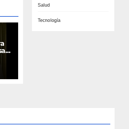
Salud
Tecnología
ra
sara