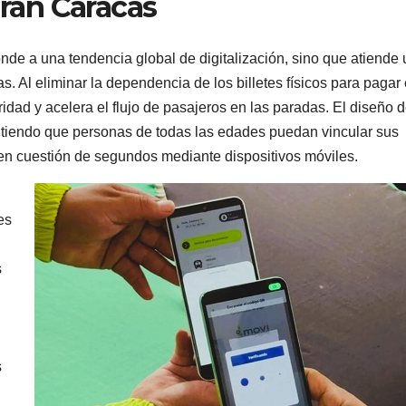
Gran Caracas
de a una tendencia global de digitalización, sino que atiende
s. Al eliminar la dependencia de los billetes físicos para pagar 
idad y acelera el flujo de pasajeros en las paradas. El diseño d
rmitiendo que personas de todas las edades puedan vincular sus
 en cuestión de segundos mediante dispositivos móviles.
es
s
s