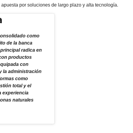
 apuesta por soluciones de largo plazo y alta tecnología.
a
 consolidado como
ito de la banca
principal radica en
 con productos
(equipada con
y la administración
taformas como
ión total y el
a experiencia
sonas naturales