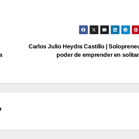
Carlos Julio Heydra Castillo | Solopreneu
a
poder de emprender en solita
o