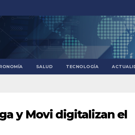
RONOMÍA
SALUD
TECNOLOGÍA
ACTUALI
a y Movi digitalizan el