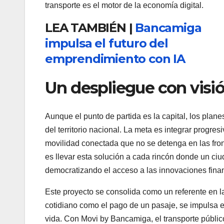
transporte es el motor de la economía digital.
LEA TAMBIÉN |
Bancamiga
impulsa el futuro del
emprendimiento con IA
Un despliegue con visi
Aunque el punto de partida es la capital, los pla
del territorio nacional. La meta es integrar progr
movilidad conectada que no se detenga en las fron
es llevar esta solución a cada rincón donde un ci
democratizando el acceso a las innovaciones finan
Este proyecto se consolida como un referente en la 
cotidiano como el pago de un pasaje, se impulsa el
vida. Con Movi by Bancamiga, el transporte público