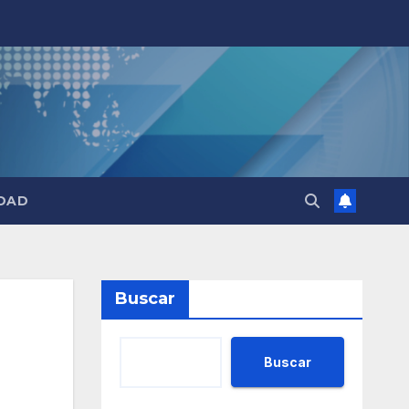
DAD
Buscar
Buscar