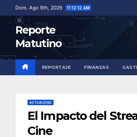
Saltar
Dom. Ago 9th, 2026
11:12:14 AM
al
contenido
Reporte
Matutino
REPORTAJE
FINANZAS
GAST
ACTUALIDAD
El Impacto del Stre
Cine