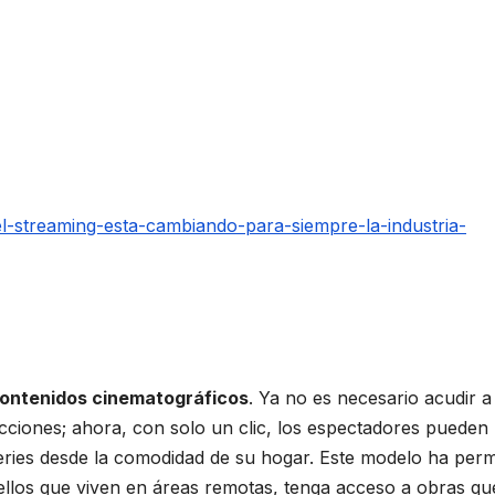
-streaming-esta-cambiando-para-siempre-la-industria-
contenidos cinematográficos
. Ya no es necesario acudir 
ducciones; ahora, con solo un clic, los espectadores pueden
series desde la comodidad de su hogar. Este modelo ha perm
llos que viven en áreas remotas, tenga acceso a obras qu