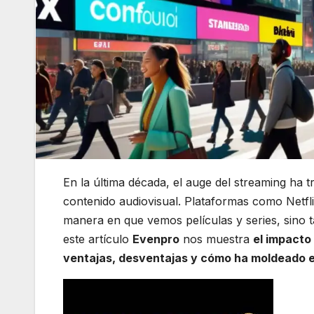
En la última década, el auge del streaming h
contenido audiovisual. Plataformas como Netf
manera en que vemos películas y series, sino t
este artículo
Evenpro
nos muestra
el impacto 
ventajas, desventajas y cómo ha moldeado el