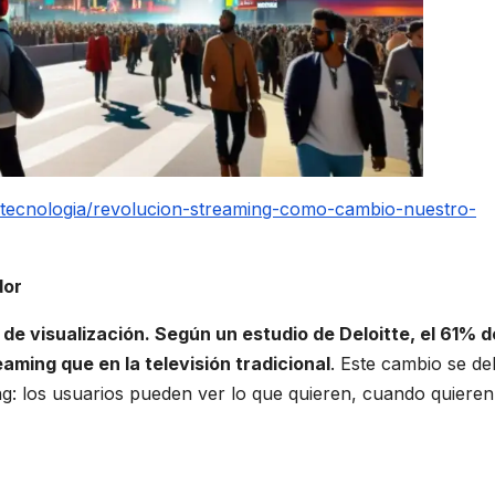
y-tecnologia/revolucion-streaming-como-cambio-nuestro-
dor
e visualización. Según un estudio de Deloitte, el 61% d
ming que en la televisión tradicional
. Este cambio se de
ming: los usuarios pueden ver lo que quieren, cuando quieren