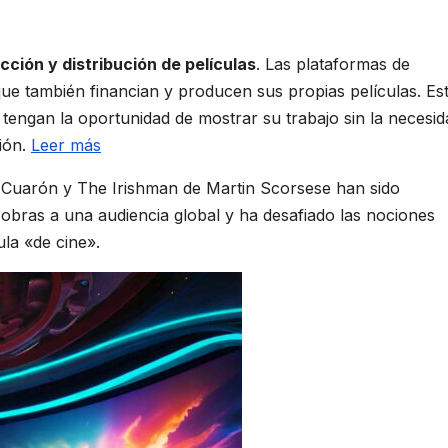
cción y distribución de películas
. Las plataformas de
que también financian y producen sus propias películas. Es
tengan la oportunidad de mostrar su trabajo sin la necesid
ción.
Leer más
 Cuarón y The Irishman de Martin Scorsese han sido
s obras a una audiencia global y ha desafiado las nociones
ula «de cine».