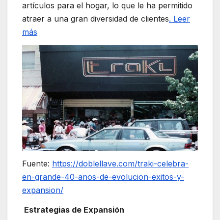
artículos para el hogar, lo que le ha permitido
atraer a una gran diversidad de clientes
. Leer
más
Fuente:
https://doblellave.com/traki-celebra-
en-grande-40-anos-de-evolucion-exitos-y-
expansion/
Estrategias de Expansión