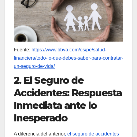
Fuente:
https://www.bbva.com/es/pe/salud-
financiera/todo-lo-que-debes-saber-para-contratar-
un-seguro-de-vida/
2. El Seguro de
Accidentes: Respuesta
Inmediata ante lo
Inesperado
A diferencia del anterior
, el seguro de accidentes