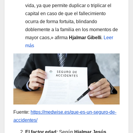
vida, ya que permite duplicar o triplicar el
capital en caso de que el fallecimiento
ocurra de forma fortuita, blindando
doblemente a la familia en los momentos de
mayor caos,» afirma
Hjalmar Gibelli
.
Leer
más
Fuente:
https://medwise.es/que-es-un-seguro-de-
accidentes/
El factor edad:
Según
Hjalmar Jesús