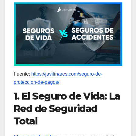
Fuente:
https://javilinares.com/seguro-de-
proteccion-de-pagos/
1. El Seguro de Vida: La
Red de Seguridad
Total