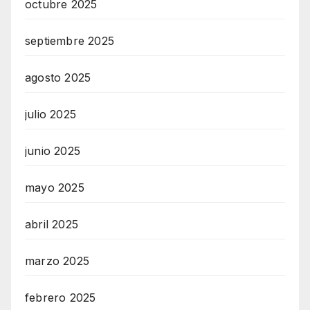
octubre 2025
septiembre 2025
agosto 2025
julio 2025
junio 2025
mayo 2025
abril 2025
marzo 2025
febrero 2025