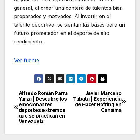
general, al crear una cantera de talentos bien
preparados y motivados. Al invertir en el
talento deportivo, se sientan las bases para un
futuro prometedor en el deporte de alto
rendimiento.
Navegación
Ver fuente
de
entradas
Alfredo Román Parra
Javier Marcano
Navegación
Yarza | Descubre los
Tabata | Experiencia
emocionantes
de Hacer Rafting en
de
deportes extremos
Canaima
que se practican en
entradas
Venezuela