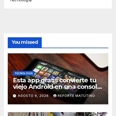
You missed
TECNOLOGÍA
Esta app gratis convierte tu
viejo Android en una consola
retro de videojuegos
AGOSTO 9, 2026
REPORTE MATUTINO