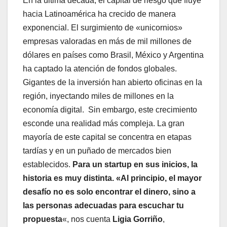
En la última década, el capital de riesgo que fluye
hacia Latinoamérica ha crecido de manera
exponencial. El surgimiento de «unicornios»
empresas valoradas en más de mil millones de
dólares en países como Brasil, México y Argentina
ha captado la atención de fondos globales.
Gigantes de la inversión han abierto oficinas en la
región, inyectando miles de millones en la
economía digital. Sin embargo, este crecimiento
esconde una realidad más compleja. La gran
mayoría de este capital se concentra en etapas
tardías y en un puñado de mercados bien
establecidos.
Para un startup en sus inicios, la
historia es muy distinta. «Al principio, el mayor
desafío no es solo encontrar el dinero, sino a
las personas adecuadas para escuchar tu
propuesta
«, nos cuenta
Ligia Gorriño
,