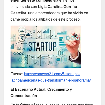
entender este complejo viaje
, hemos
conversado con
Ligia Carolina Gorriño
Castellar
, una emprendedora que ha vivido en
carne propia los altibajos de este proceso.
Fuente:
https://contexto21.com/5-startups-
latinoamericanas-que-transforman-el-panorama/
El Escenario Actual: Crecimiento y
Concentración