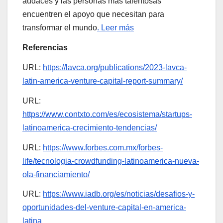
audaces y las personas más talentosas
encuentren el apoyo que necesitan para
transformar el mundo
. Leer más
Referencias
URL:
https://lavca.org/publications/2023-lavca-
latin-america-venture-capital-report-summary/
URL:
https://www.contxto.com/es/ecosistema/startups-
latinoamerica-crecimiento-tendencias/
URL:
https://www.forbes.com.mx/forbes-
life/tecnologia-crowdfunding-latinoamerica-nueva-
ola-financiamiento/
URL:
https://www.iadb.org/es/noticias/desafios-y-
oportunidades-del-venture-capital-en-america-
latina