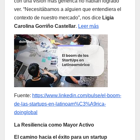
con una visión más genérica no habían logrado
ver. “Necesitábamos a alguien que entendiera el
contexto de nuestro mercado”, nos dice
Ligia
Carolina Gorriño Castellar
.
Leer más
Fuente:
https://www.linkedin.com/pulse/el-boom-
de-las-startups-en-latinoam%C3%A9rica-
doinglobal
La Resiliencia como Mayor Activo
El camino hacia el éxito para un startup