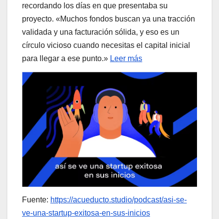
recordando los días en que presentaba su
proyecto. «Muchos fondos buscan ya una tracción
validada y una facturación sólida, y eso es un
círculo vicioso cuando necesitas el capital inicial
para llegar a ese punto.»
Leer más
Fuente:
https://acueducto.studio/podcast/asi-se-
ve-una-startup-exitosa-en-sus-inicios