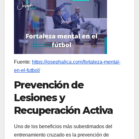
Fuente:
https://josephalica.com/fortaleza-mental-
en-el-futbol/
Prevención de
Lesiones y
Recuperación Activa
Uno de los beneficios más subestimados del
entrenamiento cruzado es la prevención de