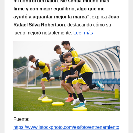
mi control del balón. Me sentía mucho más
firme y con mejor equilibrio, algo que me
ayudó a aguantar mejor la marca”,
explica
Joao
Rafael Silva Robertson
, destacando cómo su
juego mejoró notablemente.
Leer más
Fuente:
https://www.istockphoto.com/es/foto/entrenamiento