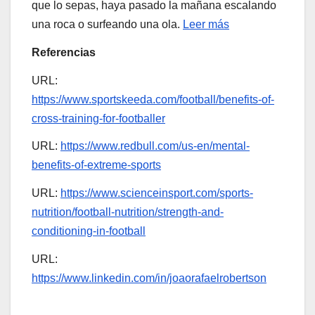
que lo sepas, haya pasado la mañana escalando
una roca o surfeando una ola.
Leer más
Referencias
URL:
https://www.sportskeeda.com/football/benefits-of-
cross-training-for-footballer
URL:
https://www.redbull.com/us-en/mental-
benefits-of-extreme-sports
URL:
https://www.scienceinsport.com/sports-
nutrition/football-nutrition/strength-and-
conditioning-in-football
URL:
https://www.linkedin.com/in/joaorafaelrobertson