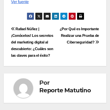
Navegación
Ver fuente
de
entradas
Navegación
Rafael Núñez |
¿Por Qué es Importante
¡Conócelos! Los secretos
Realizar una Prueba de
de
del marketing digital al
Ciberseguridad?
entradas
descubierto: ¿Cuáles son
las claves para el éxito?
Por
Reporte Matutino