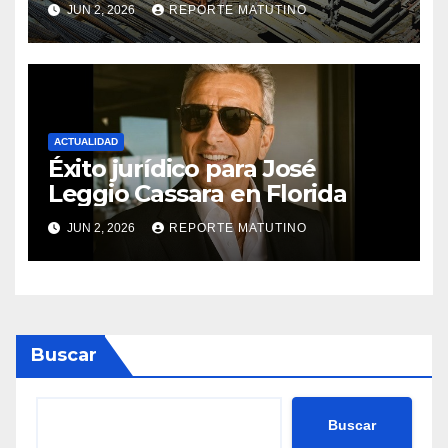
JUN 2, 2026
REPORTE MATUTINO
revoluciona eficiencia en
proyectos modernos
ACTUALIDAD
Éxito jurídico para José
Leggio Cassara en Florida
JUN 2, 2026
REPORTE MATUTINO
Buscar
Buscar