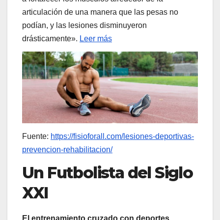
articulación de una manera que las pesas no
podían, y las lesiones disminuyeron
drásticamente».
Leer más
Fuente:
https://fisioforall.com/lesiones-deportivas-
prevencion-rehabilitacion/
Un Futbolista del Siglo
XXI
El entrenamiento cruzado con deportes