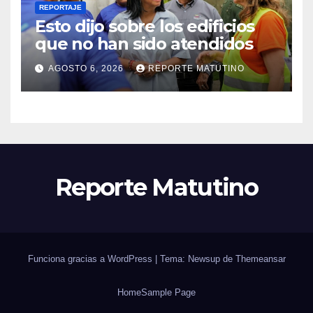
REPORTAJE
Esto dijo sobre los edificios
que no han sido atendidos
AGOSTO 6, 2026
REPORTE MATUTINO
Reporte Matutino
Funciona gracias a WordPress
|
Tema: Newsup de
Themeansar
Home
Sample Page