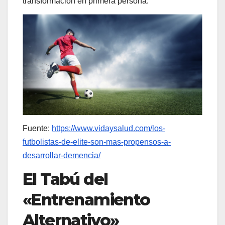
transformación en primera persona.
Fuente:
https://www.vidaysalud.com/los-
futbolistas-de-elite-son-mas-propensos-a-
desarrollar-demencia/
El Tabú del
«Entrenamiento
Alternativo»