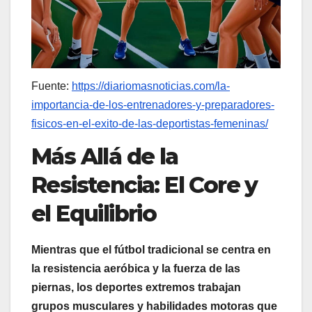
Fuente:
https://diariomasnoticias.com/la-
importancia-de-los-entrenadores-y-preparadores-
fisicos-en-el-exito-de-las-deportistas-femeninas/
Más Allá de la
Resistencia: El Core y
el Equilibrio
Mientras que el fútbol tradicional se centra en
la resistencia aeróbica y la fuerza de las
piernas, los deportes extremos trabajan
grupos musculares y habilidades motoras que