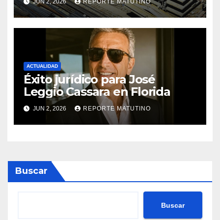
JUN 2, 2026
REPORTE MATUTINO
revoluciona eficiencia en
proyectos modernos
ACTUALIDAD
Éxito jurídico para José
Leggio Cassara en Florida
JUN 2, 2026
REPORTE MATUTINO
Buscar
Buscar