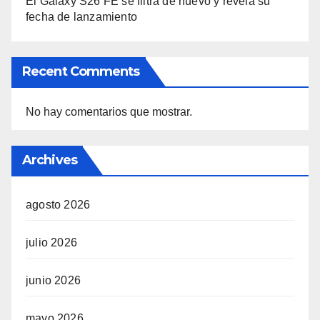
El Galaxy S26 FE se filtra de nuevo y revela su
fecha de lanzamiento
Recent Comments
No hay comentarios que mostrar.
Archives
agosto 2026
julio 2026
junio 2026
mayo 2026