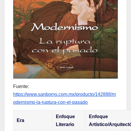
Fuente:
https://www.sanborns.com.mx/producto/142888/m
odernismo-la-ruptura-con-el-pasado
Enfoque
Enfoque
Era
Literario
Artístico/Arquitect