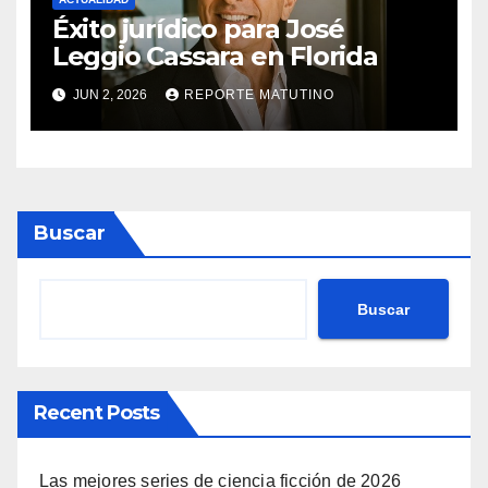
Éxito jurídico para José
Leggio Cassara en Florida
JUN 2, 2026
REPORTE MATUTINO
Buscar
Buscar
Recent Posts
Las mejores series de ciencia ficción de 2026