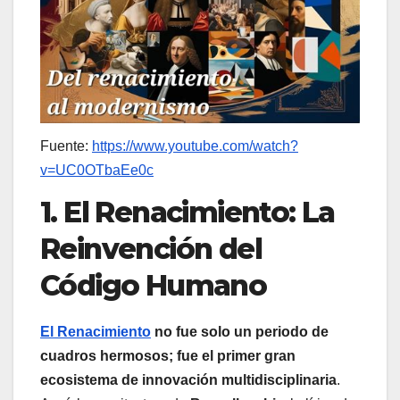
Fuente:
https://www.youtube.com/watch?
v=UC0OTbaEe0c
1. El Renacimiento: La
Reinvención del
Código Humano
El Renacimiento
no fue solo un periodo de
cuadros hermosos; fue el primer gran
ecosistema de innovación multidisciplinaria
.