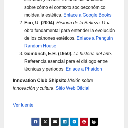
sobre cómo el contexto socioeconómico
moldea la estética.
Enlace a Google Books
Eco, U. (2004).
Historia de la Belleza
. Una
obra fundamental para entender la evolución
de los cánones estéticos.
Enlace a Penguin
Random House
Gombrich, E.H. (1950).
La historia del arte
.
Referencia esencial para el diálogo entre
técnicas y periodos.
Enlace a Phaidon
Innovation Club Shipsito.
Visión sobre
innovación y cultura
.
Sitio Web Oficial
Navegación
Ver fuente
de
entradas