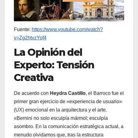
Fuente:
https://www.youtube.com/watch?
v=Zg2htvzYof4
La Opinión del
Experto: Tensión
Creativa
De acuerdo con
Heydra Castillo
, el Barroco fue el
primer gran ejercicio de «experiencia de usuario»
(UX) emocional en la arquitectura y el arte.
«Bernini no solo esculpía mármol; esculpía
asombro. En la comunicación estratégica actual, a
menudo olvidamos que, tras la estructura