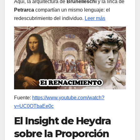
Aquí, la arquitectura de
Brunelleschi
y la lírica de
Petrarca
compartían un mismo lenguaje: el
redescubrimiento del individuo.
Leer más
Fuente:
https://www.youtube.com/watch?
v=UC0OTbaEe0c
El Insight de Heydra
sobre la Proporción