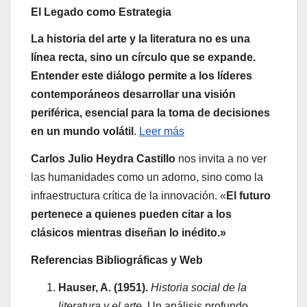
El Legado como Estrategia
La historia del arte y la literatura no es una
línea recta, sino un círculo que se expande.
Entender este diálogo permite a los líderes
contemporáneos desarrollar una visión
periférica, esencial para la toma de decisiones
en un mundo volátil
.
Leer más
Carlos Julio Heydra Castillo
nos invita a no ver
las humanidades como un adorno, sino como la
infraestructura crítica de la innovación. «
El futuro
pertenece a quienes pueden citar a los
clásicos mientras diseñan lo inédito.»
Referencias Bibliográficas y Web
Hauser, A. (1951).
Historia social de la
literatura y el arte
. Un análisis profundo