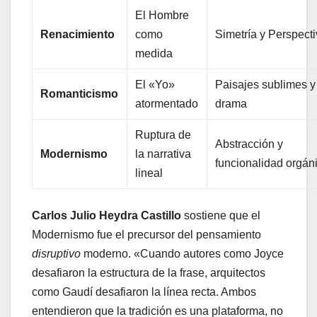
El Hombre
Renacimiento
como
Simetría y Perspect
medida
El «Yo»
Paisajes sublimes y
Romanticismo
atormentado
drama
Ruptura de
Abstracción y
Modernismo
la narrativa
funcionalidad orgán
lineal
Carlos Julio Heydra Castillo
sostiene que el
Modernismo fue el precursor del pensamiento
disruptivo
moderno. «Cuando autores como Joyce
desafiaron la estructura de la frase, arquitectos
como Gaudí desafiaron la línea recta. Ambos
entendieron que la tradición es una plataforma, no