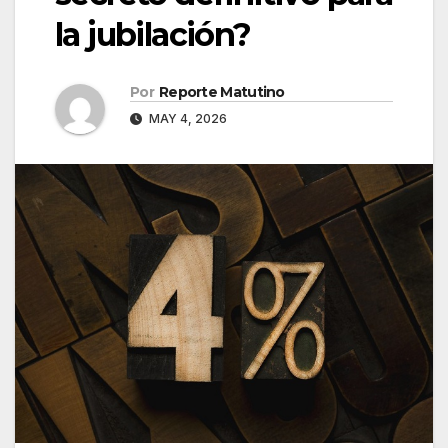
la jubilación?
Por
Reporte Matutino
MAY 4, 2026