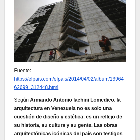
Fuente:
https://elpais.com/elpais/2014/04/02/album/13964
62699_312448.html
Según
Armando Antonio Iachini Lomedico, la
arquitectura en Venezuela no es solo una
cuestión de diseño y estética; es un reflejo de
su historia, su cultura y su gente. Las obras
arquitectónicas icónicas del país son testigos