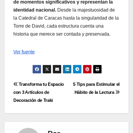
de momentos significativos y representan la
identidad nacional.
Desde la majestuosidad de
la Catedral de Caracas hasta la singularidad de la
Torre de David, cada estructura cuenta una
historia que merece ser contada y preservada.
Navegación
Ver fuente
de
entradas
Navegación
Transforma tu Espacio
5 Tips para Estimular el
con 3 Artículos de
Hábito de la Lectura
de
Decoración de Traki
entradas