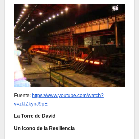
Fuente:
https://www.youtube.com/watch?
v=zlJZkynJ9pE
La Torre de David
Un Icono de la Resiliencia