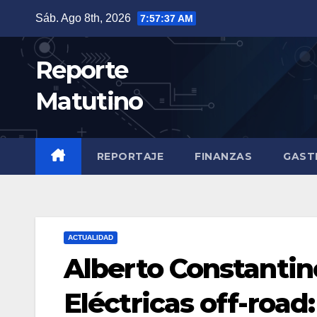
Saltar
Sáb. Ago 8th, 2026
7:57:38 AM
al
contenido
Reporte
Matutino
REPORTAJE
FINANZAS
GAST
ACTUALIDAD
Alberto Constantin
Eléctricas off-road: