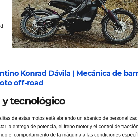
ad
ntino Konrad Dávila | Mecánica de barr
oto off-road
 y tecnológico
ntralitas de estas motos está abriendo un abanico de personalizac
r la entrega de potencia, el freno motor y el control de tracció
ando el comportamiento de la máquina a las condiciones específ