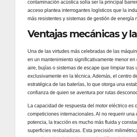
contaminación acústica solía ser la principal barrer
acceso plantea interrogantes logísticos que la indu
más resistentes y sistemas de gestión de energía m
Ventajas mecánicas y la
Una de las virtudes más celebradas de las máquina
en un mantenimiento significativamente menor en co
aire, bujías o sistemas de escape que limpiar tras 
exclusivamente en la técnica. Además, el centro de
estratégica de las baterías, lo que otorga una est
confianza de quien se aventura por rutas descono
La capacidad de respuesta del motor eléctrico es 
competiciones internacionales. Al no requerir un
potencia, la tracción es mucho más fluida y consta
superficies resbaladizas. Esta precisión milimétri