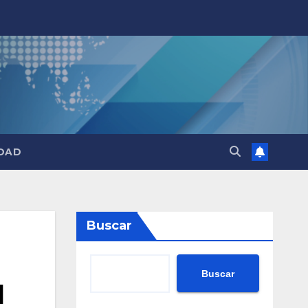
DAD
Buscar
Buscar
l