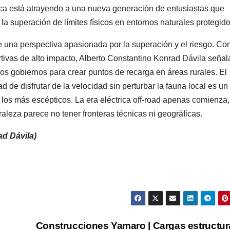
ógica está atrayendo a una nueva generación de entusiastas que
la superación de límites físicos en entornos naturales protegido
e una perspectiva apasionada por la superación y el riesgo. C
ortivas de alto impacto, Alberto Constantino Konrad Dávila seña
los gobiernos para crear puntos de recarga en áreas rurales. El
 de disfrutar de la velocidad sin perturbar la fauna local es un
os más escépticos. La era eléctrica off-road apenas comienza,
uraleza parece no tener fronteras técnicas ni geográficas.
d Dávila)
Construcciones Yamaro | Cargas estructur