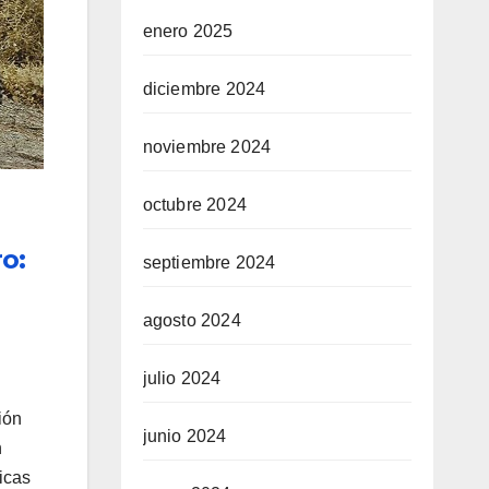
enero 2025
diciembre 2024
noviembre 2024
octubre 2024
o:
septiembre 2024
agosto 2024
julio 2024
ión
junio 2024
n
icas