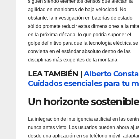
siguen siendo elementos densos que afectan la
agilidad en maniobras de baja velocidad. No
obstante, la investigación en baterías de estado
sólido promete reducir estas dimensiones a la mit
en la próxima década, lo que podría suponer el
golpe definitivo para que la tecnología eléctrica se
convierta en el estándar absoluto dentro de las
disciplinas más exigentes de la montaña.
LEA TAMBIÉN |
Alberto Consta
Cuidados esenciales para tu m
Un horizonte sostenible
La integración de inteligencia artificial en las ce
nunca antes visto. Los usuarios pueden ahora ajusta
desde una aplicación en su teléfono móvil, adapt