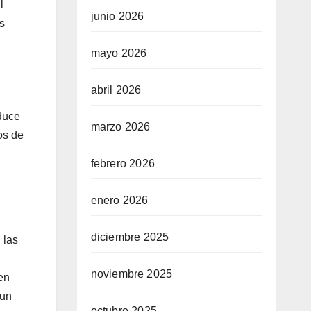
l
junio 2026
s
mayo 2026
abril 2026
aduce
marzo 2026
os de
febrero 2026
enero 2026
diciembre 2025
 las
noviembre 2025
en
 un
octubre 2025