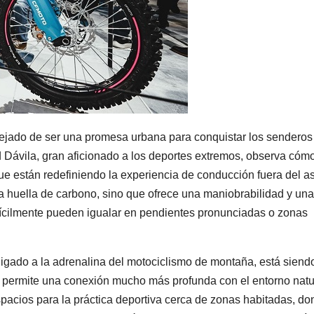
ejado de ser una promesa urbana para conquistar los sendero
d Dávila, gran aficionado a los deportes extremos, observa cómo
e están redefiniendo la experiencia de conducción fuera del as
la huella de carbono, sino que ofrece una maniobrabilidad y una
ifícilmente pueden igualar en pendientes pronunciadas o zonas
ligado a la adrenalina del motociclismo de montaña, está siend
e permite una conexión mucho más profunda con el entorno natu
espacios para la práctica deportiva cerca de zonas habitadas, do