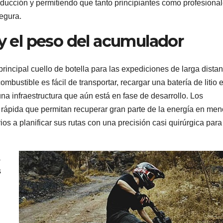
ducción y permitiendo que tanto principiantes como profesiona
segura.
 y el peso del acumulador
rincipal cuello de botella para las expediciones de larga distan
mbustible es fácil de transportar, recargar una batería de litio 
a infraestructura que aún está en fase de desarrollo. Los
 rápida que permitan recuperar gran parte de la energía en me
ios a planificar sus rutas con una precisión casi quirúrgica para
a
s