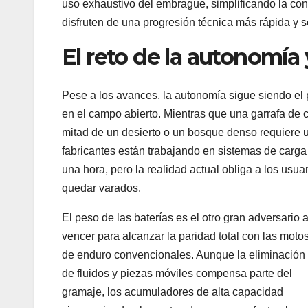
uso exhaustivo del embrague, simplificando la con
disfruten de una progresión técnica más rápida y 
El reto de la autonomía
Pese a los avances, la autonomía sigue siendo el p
en el campo abierto. Mientras que una garrafa de co
mitad de un desierto o un bosque denso requiere un
fabricantes están trabajando en sistemas de carga
una hora, pero la realidad actual obliga a los usuar
quedar varados.
El peso de las baterías es el otro gran adversario 
vencer para alcanzar la paridad total con las moto
de enduro convencionales. Aunque la eliminación
de fluidos y piezas móviles compensa parte del
gramaje, los acumuladores de alta capacidad