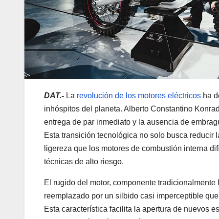
DAT.-
La
revolución de los motores eléctricos
ha d
inhóspitos del planeta. Alberto Constantino Konra
entrega de par inmediato y la ausencia de embragu
Esta transición tecnológica no solo busca reducir 
ligereza que los motores de combustión interna d
técnicas de alto riesgo.
El rugido del motor, componente tradicionalmente 
reemplazado por un silbido casi imperceptible qu
Esta característica facilita la apertura de nuevos 