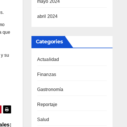
mayo 2024
s.
abril 2024
omo
la que
Categories
 y su
Actualidad
Finanzas
Gastronomía
Reportaje
Salud
ales: