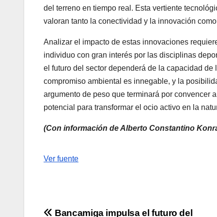
del terreno en tiempo real. Esta vertiente tecnol
valoran tanto la conectividad y la innovación como 
Analizar el impacto de estas innovaciones requier
individuo con gran interés por las disciplinas dep
el futuro del sector dependerá de la capacidad de 
compromiso ambiental es innegable, y la posibilidad
argumento de peso que terminará por convencer a l
potencial para transformar el ocio activo en la nat
(Con información de Alberto Constantino Konra
Navegación
Ver fuente
de
entradas
Navegación
Bancamiga impulsa el futuro del