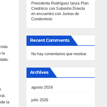
Presidenta Rodríguez lanza Plan
Crediticio con Subsidio Directo
en encuentro con Juntas de
Condominio
Recent Comments
s más
 la
No hay comentarios que mostrar.
falto.
Archives
agosto 2026
o
ral.
julio 2026
nde la