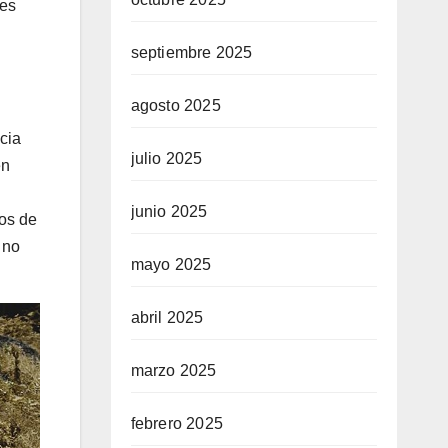
les
septiembre 2025
agosto 2025
cia
julio 2025
en
junio 2025
nos de
 no
mayo 2025
abril 2025
marzo 2025
febrero 2025