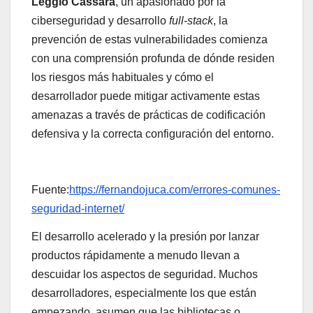
Leggio Cassara
, un apasionado por la
ciberseguridad y desarrollo
full-stack
, la
prevención de estas vulnerabilidades comienza
con una comprensión profunda de dónde residen
los riesgos más habituales y cómo el
desarrollador puede mitigar activamente estas
amenazas a través de prácticas de codificación
defensiva y la correcta configuración del entorno.
Fuente:
https://fernandojuca.com/errores-comunes-
seguridad-internet/
El desarrollo acelerado y la presión por lanzar
productos rápidamente a menudo llevan a
descuidar los aspectos de seguridad. Muchos
desarrolladores, especialmente los que están
empezando, asumen que las bibliotecas o