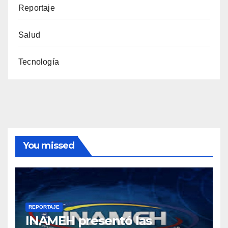
Reportaje
Salud
Tecnología
You missed
REPORTAJE
INAMEH presentó las