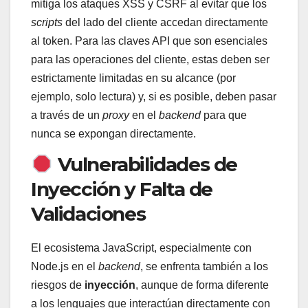
mitiga los ataques XSS y CSRF al evitar que los
scripts
del lado del cliente accedan directamente
al token. Para las claves API que son esenciales
para las operaciones del cliente, estas deben ser
estrictamente limitadas en su alcance (por
ejemplo, solo lectura) y, si es posible, deben pasar
a través de un
proxy
en el
backend
para que
nunca se expongan directamente.
Vulnerabilidades de
Inyección y Falta de
Validaciones
El ecosistema JavaScript, especialmente con
Node.js en el
backend
, se enfrenta también a los
riesgos de
inyección
, aunque de forma diferente
a los lenguajes que interactúan directamente con