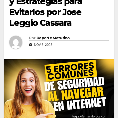
y Estrategias para
Evitarlos por Jose
Leggio Cassara
Por
Reporte Matutino
NOV 5, 2025