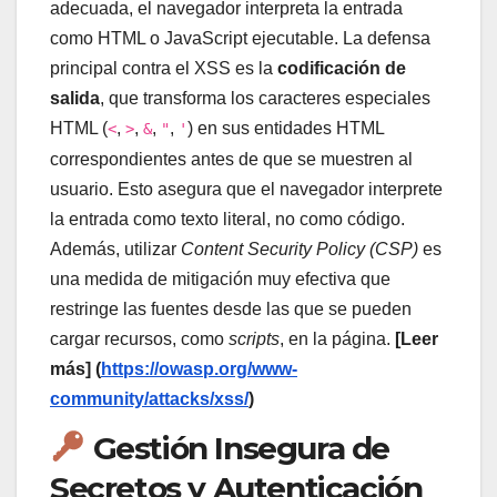
adecuada, el navegador interpreta la entrada
como HTML o JavaScript ejecutable. La defensa
principal contra el XSS es la
codificación de
salida
, que transforma los caracteres especiales
HTML (
,
,
,
,
) en sus entidades HTML
<
>
&
"
'
correspondientes antes de que se muestren al
usuario. Esto asegura que el navegador interprete
la entrada como texto literal, no como código.
Además, utilizar
Content Security Policy (CSP)
es
una medida de mitigación muy efectiva que
restringe las fuentes desde las que se pueden
cargar recursos, como
scripts
, en la página.
[Leer
más] (
https://owasp.org/www-
community/attacks/xss/
)
Gestión Insegura de
Secretos y Autenticación