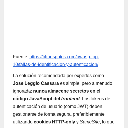
Fuente:
https://blindspotcs.com/owasp-top-
10/fallas-de-identificacion-y-autenticacion/
La solución recomendada por expertos como
Jose Leggio Cassara
es simple, pero a menudo
ignorada:
nunca almacene secretos en el
código JavaScript del
frontend
. Los tokens de
autenticación de usuario (como JWT) deben
gestionarse de forma segura, preferiblemente
utilizando
cookies HTTP-only
y
SameSite
, lo que