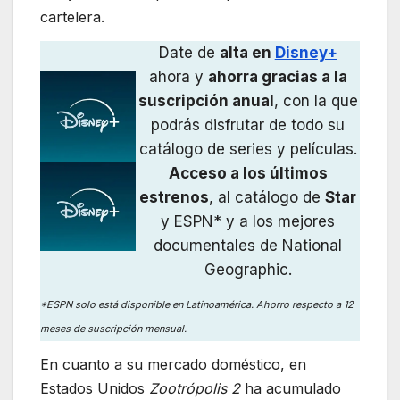
cartelera.
Date de
alta en
Disney+
ahora y
ahorra gracias a la
suscripción anual
, con la que
podrás disfrutar de todo su
catálogo de series y películas.
Acceso a los últimos
estrenos
, al catálogo de
Star
y ESPN* y a los mejores
documentales de National
Geographic.
*ESPN solo está disponible en Latinoamérica. Ahorro respecto a 12
meses de suscripción mensual.
En cuanto a su mercado doméstico, en
Estados Unidos
Zootrópolis 2
ha acumulado