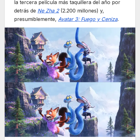
la tercera película más taquillera del año por
detrás de
Ne Zha 2
(2.200 millones) y,
presumiblemente,
Avatar 3: Fuego y Ceniza
.