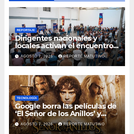
REPORTAJE
Dirigentes nacionales y
locales activan el encuentro
«Repensando a Venezuela»
AGOSTO 7, 2026
REPORTE MATUTINO
para impulsar propuestas
desde las comunidades
TECNOLOGÍA
Google borra las películas de
‘El Señor de los Anillos’ y
reabre el debate sobre la
AGOSTO 7, 2026
REPORTE MATUTINO
propiedad digital