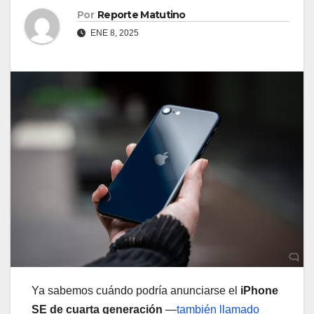
Por
Reporte Matutino
ENE 8, 2025
Ya sabemos cuándo podría anunciarse el
iPhone
SE de cuarta generación
—
también llamado