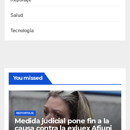
Salud
Tecnología
You missed
REPORTAJE
Medida judicial pone fin a la
causa contra la exjuex Afiuni