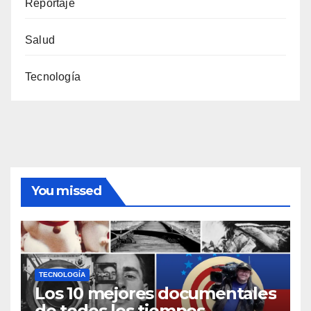
Reportaje
Salud
Tecnología
You missed
TECNOLOGÍA
Los 10 mejores documentales
de todos los tiempos