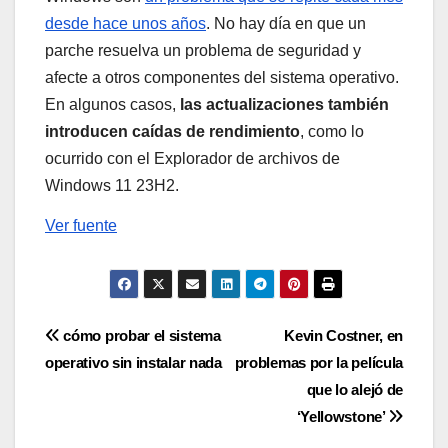
desde hace unos años
. No hay día en que un
parche resuelva un problema de seguridad y
afecte a otros componentes del sistema operativo.
En algunos casos,
las actualizaciones también
introducen caídas de rendimiento
, como lo
ocurrido con el Explorador de archivos de
Windows 11 23H2.
Ver fuente
Navegación
cómo probar el sistema
Kevin Costner, en
operativo sin instalar nada
problemas por la película
de
que lo alejó de
entradas
‘Yellowstone’