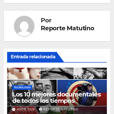
Por
Reporte Matutino
Entrada relacionada
TECNOLOGÍA
Los 10 mejores documentales
de todos los tiempos
AGO 8, 2026
REPORTE MATUTINO