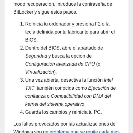
modo recuperación, introduce la contraseña de
BitLocker y sigue estos pasos.
Reinicia tu ordenador y presiona F2 o la
tecla definida por tu fabricante para abrir el
BIOS.
Dentro del BIOS, abre el apartado de
Seguridad
y busca la opción de
Configuración avanzada de CPU
(o
Virtualización
).
Una vez abierta, desactiva la función
Intel
TXT
, también conocida como
Ejecución de
confianza
o
Compatibilidad con DMA del
kernel del sistema operativo
.
Guarda los cambios y reinicia tu PC.
Los fallos provocados por las actualizaciones de
Windows son
un problema que se repite cada mes