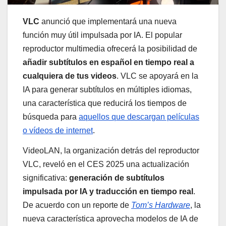
VLC
anunció que implementará una nueva
función muy útil impulsada por IA. El popular
reproductor multimedia ofrecerá la posibilidad de
añadir subtítulos en español en tiempo real a
cualquiera de tus videos
. VLC se apoyará en la
IA para generar subtítulos en múltiples idiomas,
una característica que reducirá los tiempos de
búsqueda para
aquellos que descargan películas
o vídeos de internet
.
VideoLAN, la organización detrás del reproductor
VLC, reveló en el CES 2025 una actualización
significativa:
generación de subtítulos
impulsada por IA y traducción en tiempo real
.
De acuerdo con un reporte de
Tom’s Hardware
, la
nueva característica aprovecha modelos de IA de