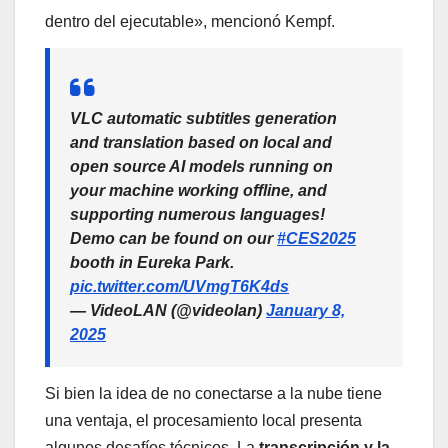
dentro del ejecutable», mencionó Kempf.
VLC automatic subtitles generation
and translation based on local and
open source AI models running on
your machine working offline, and
supporting numerous languages!
Demo can be found on our
#CES2025
booth in Eureka Park.
pic.twitter.com/UVmgT6K4ds
— VideoLAN (@videolan)
January 8,
2025
Si bien la idea de no conectarse a la nube tiene
una ventaja, el procesamiento local presenta
algunos desafíos técnicos. La
transcripción y la