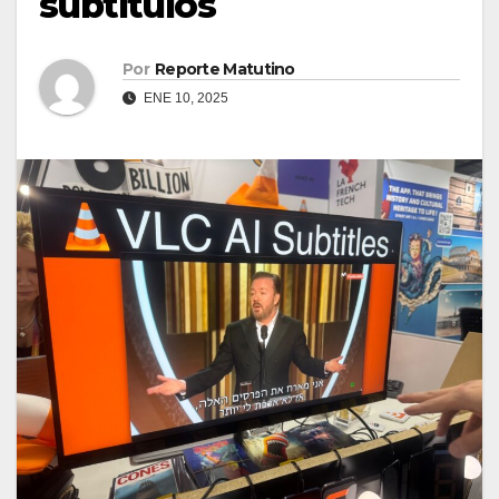
subtítulos
Por
Reporte Matutino
ENE 10, 2025