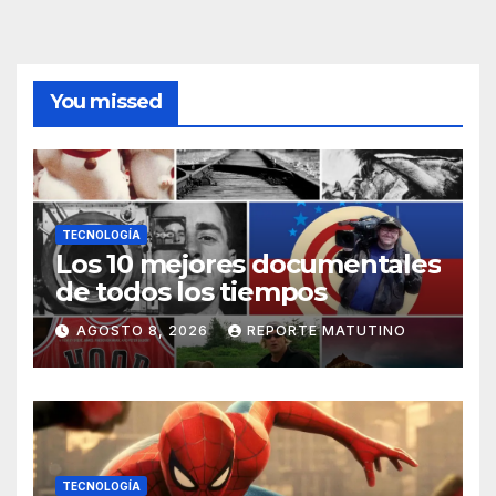
You missed
TECNOLOGÍA
Los 10 mejores documentales
de todos los tiempos
AGOSTO 8, 2026
REPORTE MATUTINO
TECNOLOGÍA