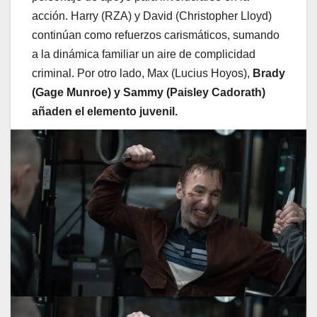
acción. Harry (RZA) y David (Christopher Lloyd)
continúan como refuerzos carismáticos, sumando
a la dinámica familiar un aire de complicidad
criminal. Por otro lado, Max (Lucius Hoyos),
Brady
(Gage Munroe) y Sammy (Paisley Cadorath)
añaden el elemento juvenil.