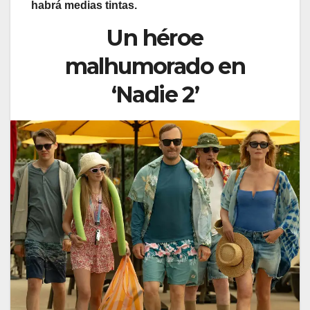
habrá medias tintas.
Un héroe
malhumorado en
‘Nadie 2’