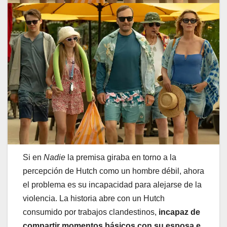
Si en
Nadie
la premisa giraba en torno a la
percepción de Hutch como un hombre débil, ahora
el problema es su incapacidad para alejarse de la
violencia. La historia abre con un Hutch
consumido por trabajos clandestinos,
incapaz de
compartir momentos básicos con su esposa e