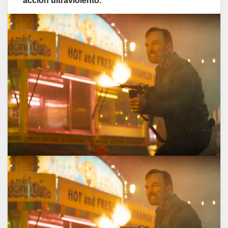
acción ultraviolento.