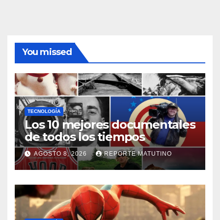
You missed
TECNOLOGÍA
Los 10 mejores documentales
de todos los tiempos
AGOSTO 8, 2026
REPORTE MATUTINO