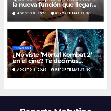
la nueva función que llegará
al iPhone solo para Europa
AGOSTO 8, 2026
REPORTE MATUTINO
TECNOLOGÍA
¿No viste ‘Mortal Kombat 2’
en el cine? Te decimos
dónde verla en streaming
AGOSTO 8, 2026
REPORTE MATUTINO
ahora mismo y te damos tres
razones para hacerlo