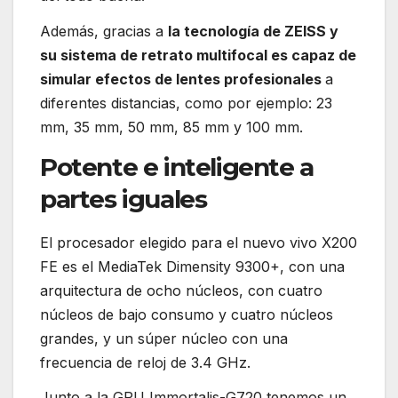
Además, gracias a
la tecnología de ZEISS y
su sistema de retrato multifocal es capaz de
simular efectos de lentes profesionales
a
diferentes distancias, como por ejemplo: 23
mm, 35 mm, 50 mm, 85 mm y 100 mm.
Potente e inteligente a
partes iguales
El procesador elegido para el nuevo vivo X200
FE es el MediaTek Dimensity 9300+, con una
arquitectura de ocho núcleos, con cuatro
núcleos de bajo consumo y cuatro núcleos
grandes, y un súper núcleo con una
frecuencia de reloj de 3.4 GHz.
Junto a la GPU Immortalis-G720 tenemos un