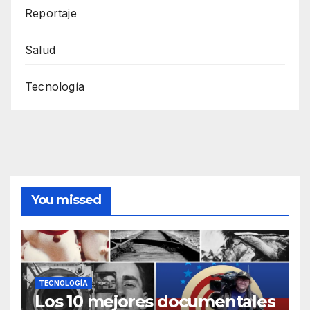
Reportaje
Salud
Tecnología
You missed
TECNOLOGÍA
Los 10 mejores documentales