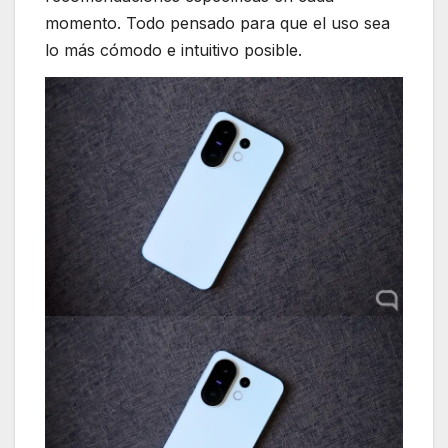
momento. Todo pensado para que el uso sea
lo más cómodo e intuitivo posible.