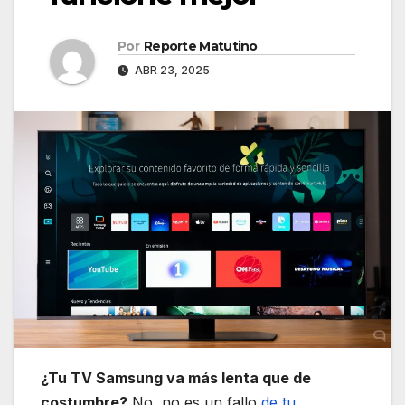
Por
Reporte Matutino
ABR 23, 2025
¿Tu TV Samsung va más lenta que de
costumbre?
No, no es un fallo
de tu