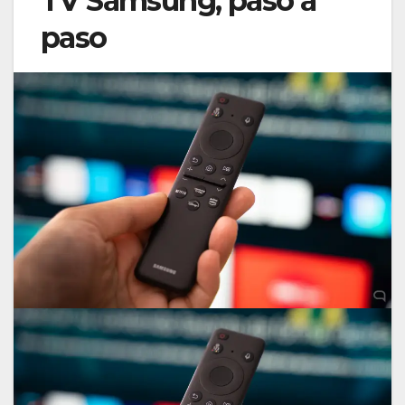
TV Samsung, paso a
paso