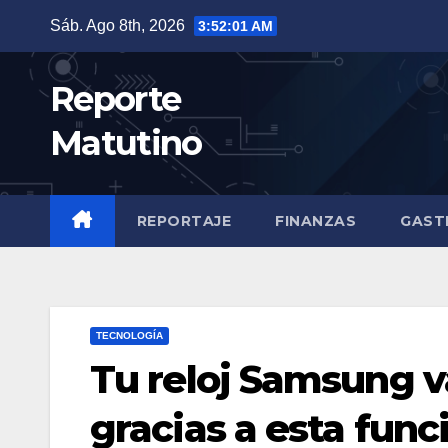
Saltar
Sáb. Ago 8th, 2026
3:52:03 AM
al
contenido
Reporte
Matutino
REPORTAJE
FINANZAS
GAST
TECNOLOGÍA
Tu reloj Samsung 
gracias a esta func