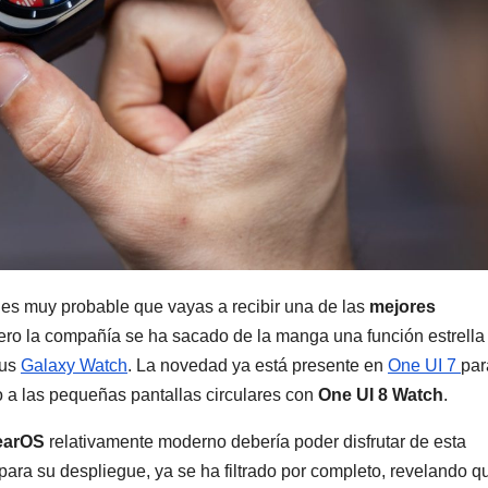
es muy probable que vayas a recibir una de las
mejores
pero la compañía se ha sacado de la manga una función estrella
sus
Galaxy Watch
. La novedad ya está presente en
One UI 7
par
o a las pequeñas pantallas circulares con
One UI 8 Watch
.
earOS
relativamente moderno debería poder disfrutar de esta
para su despliegue, ya se ha filtrado por completo, revelando q