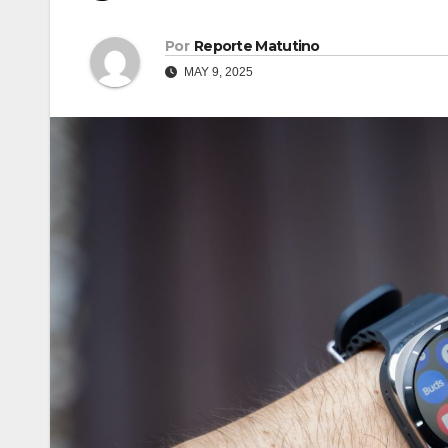
Por
Reporte Matutino
MAY 9, 2025