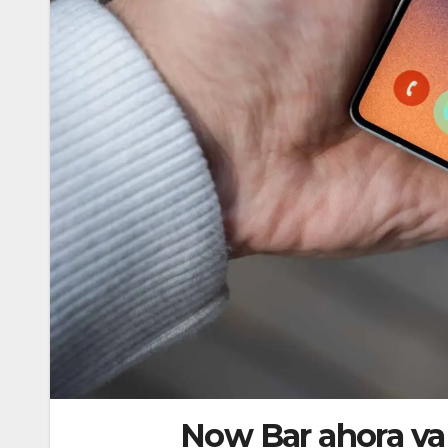
Now Bar ahora va 