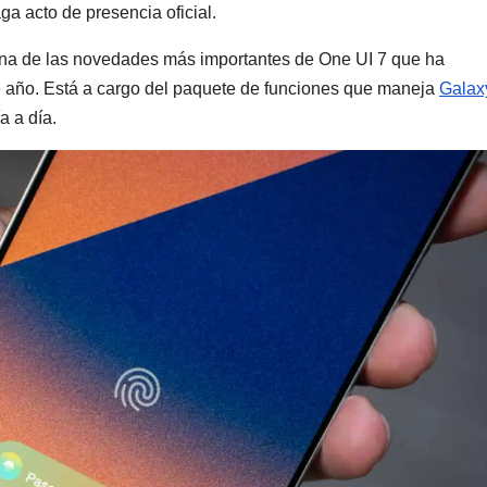
ga acto de presencia oficial.
una de las novedades más importantes de One UI 7 que ha
 año. Está a cargo del paquete de funciones que maneja
Galax
a a día.