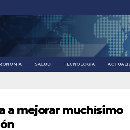
RONOMÍA
SALUD
TECNOLOGÍA
ACTUALI
va a mejorar muchísimo
ión