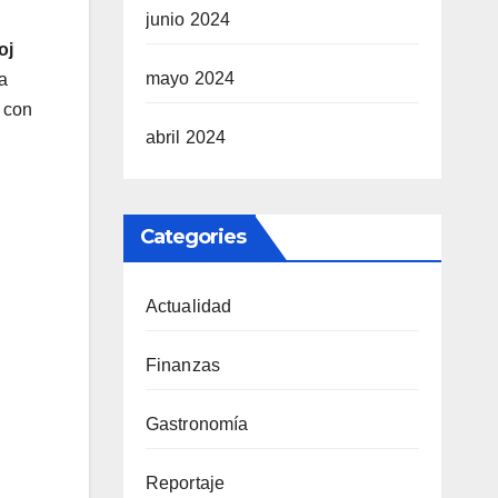
junio 2024
oj
mayo 2024
a
e con
abril 2024
Categories
Actualidad
Finanzas
Gastronomía
Reportaje