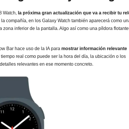
 8 Watch,
la próxima gran actualización que va a recibir tu rel
 de la compañía, en los Galaxy Watch también aparecerá como un
a zona inferior de la pantalla. Algo así como una píldora flotant
ow Bar hace uso de la IA para
mostrar información relevante
 tiempo real como puede ser la hora del día, la ubicación o los
 detalles relevantes en ese momento concreto.