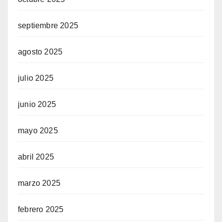
septiembre 2025
agosto 2025
julio 2025
junio 2025
mayo 2025
abril 2025
marzo 2025
febrero 2025