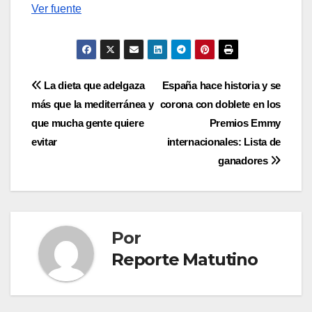
Ver fuente
Navegación
La dieta que adelgaza
España hace historia y se
más que la mediterránea y
corona con doblete en los
de
que mucha gente quiere
Premios Emmy
entradas
evitar
internacionales: Lista de
ganadores
Por
Reporte Matutino