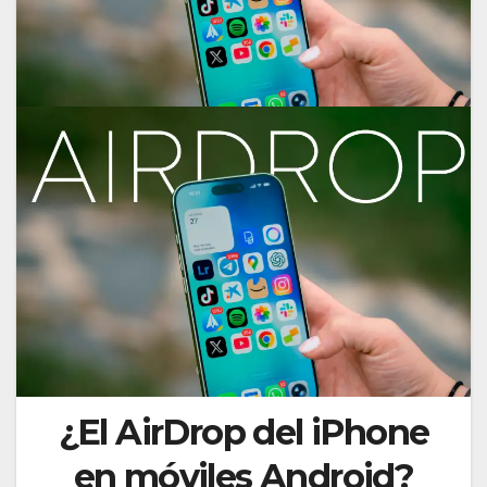
¿El AirDrop del iPhone
en móviles Android?