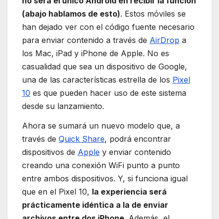
no será el único Android en recibir la función
(abajo hablamos de esto)
. Estos móviles se
han dejado ver con el código fuente necesario
para enviar contenido a través de
AirDrop
a
los Mac, iPad y iPhone de Apple. No es
casualidad que sea un dispositivo de Google,
una de las características estrella de los
Pixel
10
es que pueden hacer uso de este sistema
desde su lanzamiento.
Ahora se sumará un nuevo modelo que, a
través de
Quick Share
, podrá encontrar
dispositivos de
Apple
y enviar contenido
creando una conexión WiFi punto a punto
entre ambos dispositivos. Y, si funciona igual
que en el Pixel 10,
la experiencia será
prácticamente idéntica a la de enviar
archivos entre dos iPhone
. Además, el