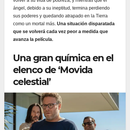
volver a su vida de pobreza, y mientras que el
ángel, debido a su ineptitud, termina perdiendo
sus poderes y quedando atrapado en la Tierra
como un mortal más.
Una situación disparatada
que se volverá cada vez peor a medida que
avanza la película.
Una gran química en el
elenco de ‘Movida
celestial’