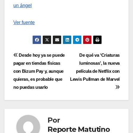
un ángel
Ver fuente
Navegación
Desde hoy ya se puede
De qué va ‘Criaturas
pagar en tiendas físicas
luminosas’, la nueva
de
con Bizum Pay y, aunque
película de Netflix con
entradas
quieras, es probable que
Lewis Pullman de Marvel
no puedas usarlo
Por
Reporte Matutino