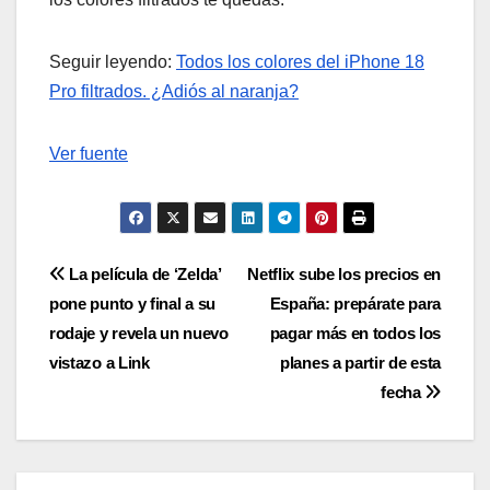
Seguir leyendo:
Todos los colores del iPhone 18
Pro filtrados. ¿Adiós al naranja?
Ver fuente
Navegación
La película de ‘Zelda’
Netflix sube los precios en
pone punto y final a su
España: prepárate para
de
rodaje y revela un nuevo
pagar más en todos los
entradas
vistazo a Link
planes a partir de esta
fecha