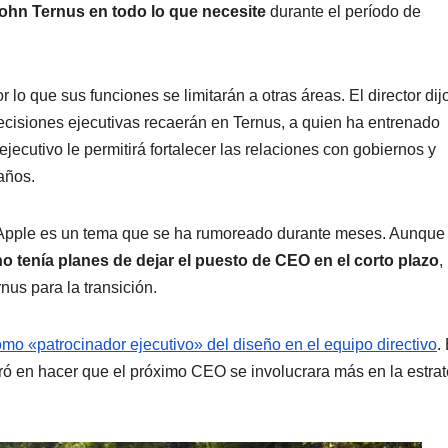
hn Ternus en todo lo que necesite
durante el período de
 lo que sus funciones se limitarán a otras áreas. El director dij
decisiones ejecutivas recaerán en Ternus, a quien ha entrenado
jecutivo le permitirá fortalecer las relaciones con gobiernos y
años.
 Apple es un tema que se ha rumoreado durante meses. Aunque 
o tenía planes de dejar el puesto de CEO en el corto plazo
,
us para la transición.
o «patrocinador ejecutivo» del diseño en el equipo directivo
.
tró en hacer que el próximo CEO se involucrara más en la estra