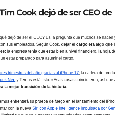
 Tim Cook dejó de ser CEO de
 qué dejó de ser el CEO? Es la pregunta que muchos se hacen 
n con sus empleados. Según Cook,
dejar el cargo era algo que 
nes
: la empresa tenía que estar bien a nivel financiero, la hoja d
que estar preparado para asumir el cargo.
res trimestres del año gracias al iPhone 17
; la cartera de prod
ook Neo
y Ternus está listo. «Esas cosas coincidieron, así que
rá la mejor transición de la historia
.
ernus enfrentará su prueba de fuego en el lanzamiento del iPh
ontar con la nueva
Siri con Apple Intelligence impulsada por Ge