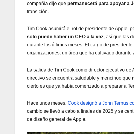
compañía dijo que
permanecerá para apoyar a Jo
transición.
Tim Cook asumirá el rol de presidente de Apple, por
solo puede haber un CEO a la vez
, así que las 
durante los últimos meses. El cargo de presidente e
organizaciones, un área que ha cultivado durante 
La salida de Tim Cook como director ejecutivo de
directivo se encuentra saludable y mencinoó que
n
cierto es que ya había comenzado a preparar a Tern
Hace unos meses,
Cook designó a John Ternus com
cambio se llevó a cabo a finales de 2025 y se cen
de diseño general de Apple.