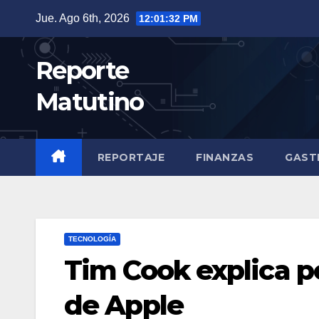
Saltar
Jue. Ago 6th, 2026
12:01:33 PM
al
contenido
Reporte
Matutino
REPORTAJE
FINANZAS
GAST
TECNOLOGÍA
Tim Cook explica p
de Apple