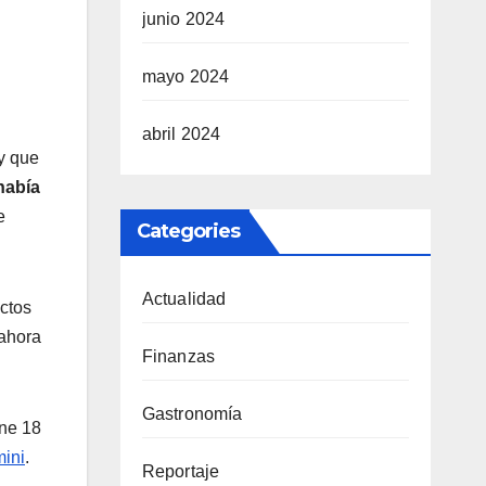
junio 2024
mayo 2024
abril 2024
y que
había
e
Categories
Actualidad
uctos
 ahora
Finanzas
Gastronomía
one 18
mini
.
Reportaje