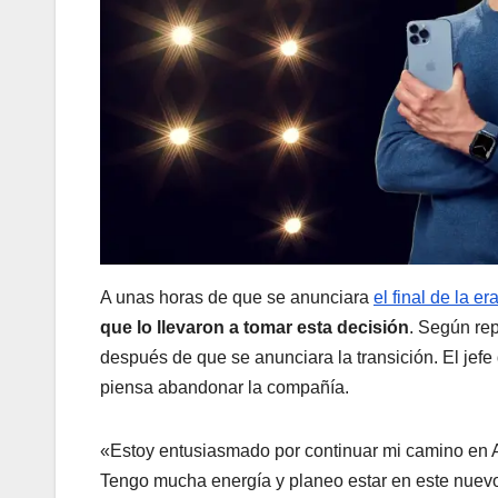
A unas horas de que se anunciara
el final de la e
que lo llevaron a tomar esta decisión
. Según re
después de que se anunciara la transición. El jefe
piensa abandonar la compañía.
«Estoy entusiasmado por continuar mi camino en A
Tengo mucha energía y planeo estar en este nuev