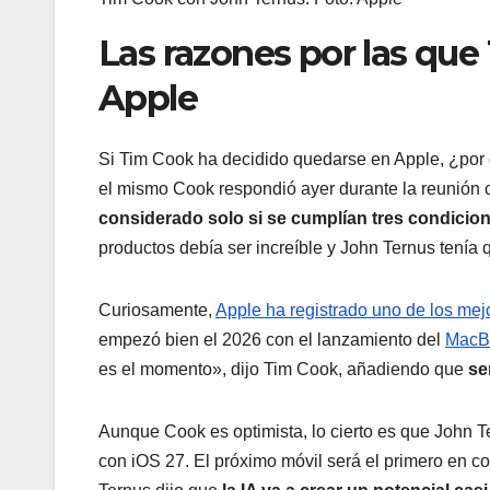
Las razones por las que
Apple
Si Tim Cook ha decidido quedarse en Apple, ¿por
el mismo Cook respondió ayer durante la reunió
considerado solo si se cumplían tres condicio
productos debía ser increíble y John Ternus tenía 
Curiosamente,
Apple ha registrado uno de los mejo
empezó bien el 2026 con el lanzamiento del
MacB
es el momento», dijo Tim Cook, añadiendo que
se
Aunque Cook es optimista, lo cierto es que John T
con iOS 27. El próximo móvil será el primero en c