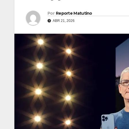
Por
Reporte Matutino
ABR 21, 2026