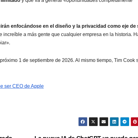
 ilimitado
y que va a generar «oportunidades completamente
irán enfocándose en el diseño y la privacidad como eje de
e increíble a más gente que cualquier empresa en la historia. H
iar».
 próximo 1 de septiembre de 2026. Al mismo tiempo, Tim Cook 
de ser CEO de Apple