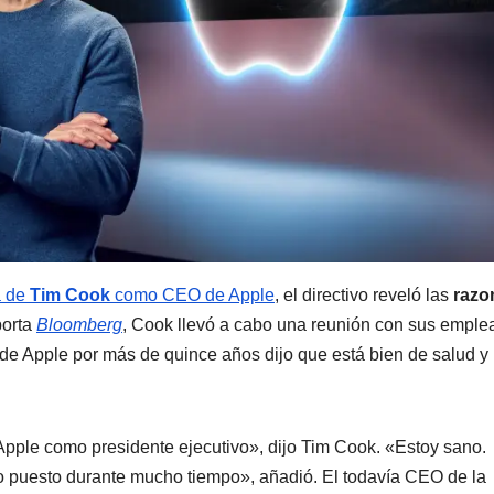
ra de
Tim Cook
como CEO de Apple
, el directivo reveló las
razo
porta
Bloomberg
, Cook llevó a cabo una reunión con sus empl
 de Apple por más de quince años dijo que está bien de salud y
pple como presidente ejecutivo», dijo Tim Cook. «Estoy sano.
o puesto durante mucho tiempo», añadió. El todavía CEO de la