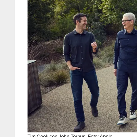
Tim Cook con John Ternus. Foto: Apple