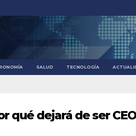
RONOMÍA
SALUD
TECNOLOGÍA
ACTUALI
or qué dejará de ser CE