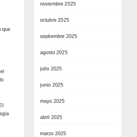
noviembre 2025
octubre 2025
o que
septiembre 2025
agosto 2025
julio 2025
el
 lo
junio 2025
mayo 2025
 El
tegia
abril 2025
marzo 2025