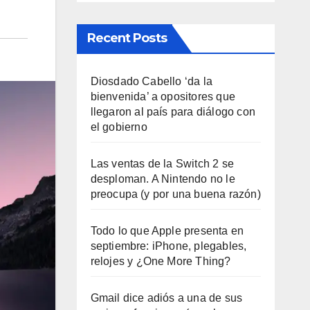
Recent Posts
Diosdado Cabello ‘da la
bienvenida’ a opositores que
llegaron al país para diálogo con
el gobierno
Las ventas de la Switch 2 se
desploman. A Nintendo no le
preocupa (y por una buena razón)
Todo lo que Apple presenta en
septiembre: iPhone, plegables,
relojes y ¿One More Thing?
Gmail dice adiós a una de sus