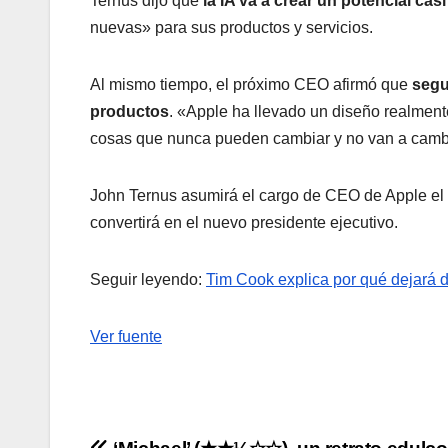
Ternus dijo que
la IA va a crear un potencial casi
nuevas» para sus productos y servicios.
Al mismo tiempo, el próximo CEO afirmó que
segu
productos
. «Apple ha llevado un diseño realment
cosas que nunca pueden cambiar y no van a camb
John Ternus asumirá el cargo de CEO de Apple el
convertirá en el nuevo presidente ejecutivo.
Seguir leyendo:
Tim Cook explica por qué dejará 
Ver fuente