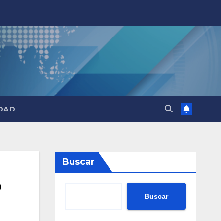
DAD
Buscar
O
Buscar