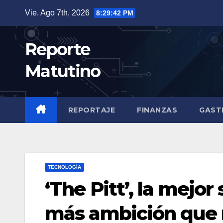
Saltar
Vie. Ago 7th, 2026
8:29:43 PM
al
contenido
Reporte
Matutino
REPORTAJE
FINANZAS
GAST
TECNOLOGÍA
‘The Pitt’, la mejor
más ambición que 