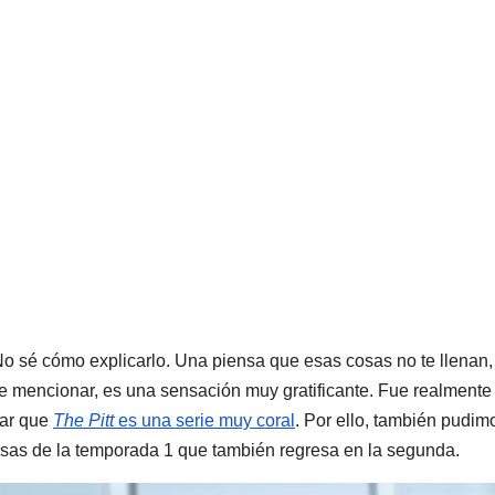
No sé cómo explicarlo. Una piensa que esas cosas no te llenan,
e mencionar, es una sensación muy gratificante. Fue realment
dar que
The Pitt
es una serie muy coral
. Por ello, también pudim
resas de la temporada 1 que también regresa en la segunda.