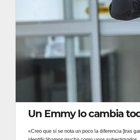
Un Emmy lo cambia tod
«Creo que sí se nota un poco la diferencia [tras 
identificábamos mucho como unos subestimados, 