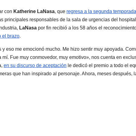
ar con
Katherine LaNasa
, que
regresa a la segunda temporad
as principales responsables de la sala de urgencias del hospital
ndustria,
LaNasa
por fin recibió a los 58 años el reconocimient
 el brazo
.
 y eso me emocionó mucho. Me hizo sentir muy apoyada. Com
ra mí. Fue muy conmovedor, muy emotivo», nos cuenta en exclu
a,
en su discurso de aceptación
le dedicó el premio a todo el eq
rmeras que han inspirado al personaje. Ahora, meses después, l