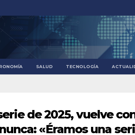
RONOMÍA
SALUD
TECNOLOGÍA
ACTUALI
 serie de 2025, vuelve co
nunca: «Éramos una ser