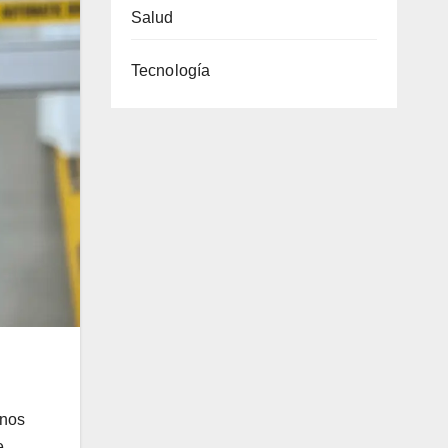
Salud
Tecnología
 nos
e