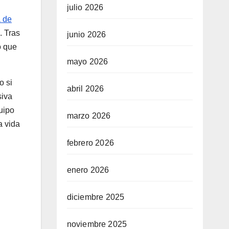
julio 2026
a de
. Tras
junio 2026
o que
mayo 2026
o si
abril 2026
siva
uipo
marzo 2026
a vida
febrero 2026
enero 2026
diciembre 2025
noviembre 2025