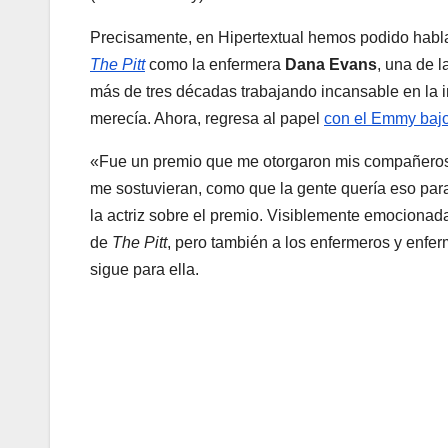
Precisamente, en Hipertextual hemos podido habl
The Pitt
como la enfermera
Dana Evans
, una de l
más de tres décadas trabajando incansable en la i
merecía. Ahora, regresa al papel
con el Emmy bajo
«Fue un premio que me otorgaron mis compañeros
me sostuvieran, como que la gente quería eso pa
la actriz sobre el premio. Visiblemente emocionad
de
The Pitt
, pero también a los enfermeros y enfe
sigue para ella.