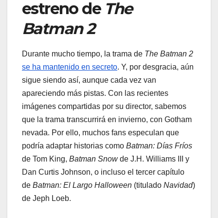
estreno de
The
Batman 2
Durante mucho tiempo, la trama de
The Batman 2
se ha mantenido en secreto
. Y, por desgracia, aún
sigue siendo así, aunque cada vez van
apareciendo más pistas. Con las recientes
imágenes compartidas por su director, sabemos
que la trama transcurrirá en invierno, con Gotham
nevada. Por ello, muchos fans especulan que
podría adaptar historias como
Batman: Días Fríos
de Tom King,
Batman Snow
de J.H. Williams III y
Dan Curtis Johnson, o incluso el tercer capítulo
de
Batman: El Largo Halloween
(titulado
Navidad
)
de Jeph Loeb.