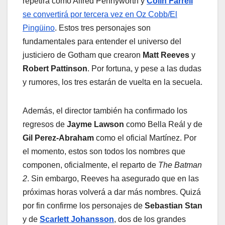
repetirá como Alfred Pennyworth y
Colin Farrell
se convertirá por tercera vez en Oz Cobb/El
Pingüino
. Estos tres personajes son
fundamentales para entender el universo del
justiciero de Gotham que crearon
Matt Reeves
y
Robert Pattinson
. Por fortuna, y pese a las dudas
y rumores, los tres estarán de vuelta en la secuela.
Además, el director también ha confirmado los
regresos de
Jayme Lawson
como Bella Reál y de
Gil Perez-Abraham
como el oficial Martínez. Por
el momento, estos son todos los nombres que
componen, oficialmente, el reparto de
The Batman
2
. Sin embargo, Reeves ha asegurado que en las
próximas horas volverá a dar más nombres. Quizá
por fin confirme los personajes de
Sebastian Stan
y de
Scarlett Johansson
, dos de los grandes