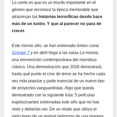
Lo cierto es que es un triunfo importante en el
género que reconoce la época memorable que
atraviesan las
historias terroríficas desde hace
más de un lustro. Y que al parecer no para de
crecer.
Este mismo año, se han estrenado éxitos como
Scream 7
y en abril llega a las salas
La momia
,
una reinvención contemporánea del monstruo
clásico. Una demostración que 2026 demostrará,
hasta qué punto el cine de terror se ha hecho cada
vez más popular y parte esencial de un nuevo tipo
de proyectos vanguardistas. Algo que queda
demostrado con la siguiente lista: 5 películas
espeluznantes estrenadas este año que no has
visto y deberías ver. De un relato que utiliza el
viejo tropo de un animal peligroso de una manera