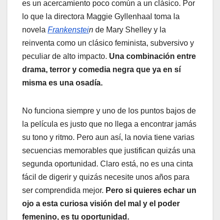
es un acercamiento poco común a un clásico. Por
lo que la directora Maggie Gyllenhaal toma la
novela
Frankenstei
n
de Mary Shelley y la
reinventa como un clásico feminista, subversivo y
peculiar de alto impacto.
Una combinación entre
drama, terror y comedia negra que ya en sí
misma es una osadía.
No funciona siempre y uno de los puntos bajos de
la película es justo que no llega a encontrar jamás
su tono y ritmo. Pero aun así, la novia tiene varias
secuencias memorables que justifican quizás una
segunda oportunidad. Claro está, no es una cinta
fácil de digerir y quizás necesite unos años para
ser comprendida mejor.
Pero si quieres echar un
ojo a esta curiosa visión del mal y el poder
femenino, es tu oportunidad.