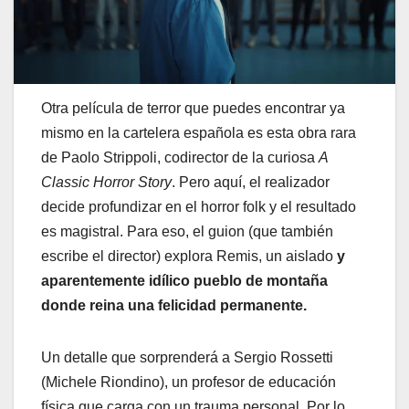
Otra película de terror que puedes encontrar ya
mismo en la cartelera española es esta obra rara
de Paolo Strippoli, codirector de la curiosa
A
Classic Horror Story
. Pero aquí, el realizador
decide profundizar en el horror folk y el resultado
es magistral. Para eso, el guion (que también
escribe el director) explora Remis, un aislado
y
aparentemente idílico pueblo de montaña
donde reina una felicidad permanente.
Un detalle que sorprenderá a Sergio Rossetti
(Michele Riondino), un profesor de educación
física que carga con un trauma personal. Por lo