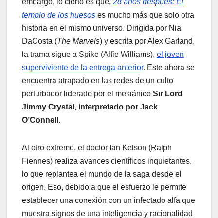
embargo, lo cierto es que,
28 años después: El
templo de los huesos
es mucho más que solo otra
historia en el mismo universo. Dirigida por Nia
DaCosta (
The Marvels
) y escrita por Alex Garland,
la trama sigue a Spike (Alfie Williams),
el joven
superviviente de la entrega anterior
. Este ahora se
encuentra atrapado en las redes de un culto
perturbador liderado por el mesiánico
Sir Lord
Jimmy Crystal, interpretado por Jack
O’Connell.
Al otro extremo, el doctor Ian Kelson (Ralph
Fiennes) realiza avances científicos inquietantes,
lo que replantea el mundo de la saga desde el
origen. Eso, debido a que el esfuerzo le permite
establecer una conexión con un infectado alfa que
muestra signos de una inteligencia y racionalidad