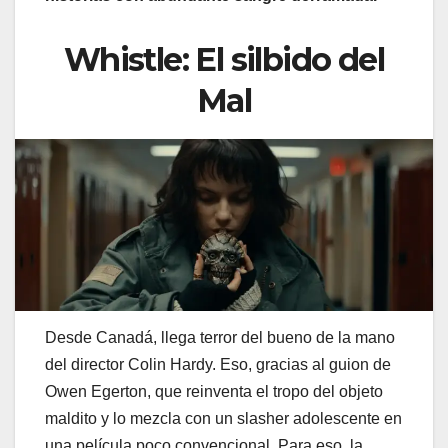
Whistle: El silbido del
Mal
Desde Canadá, llega terror del bueno de la mano
del director Colin Hardy. Eso, gracias al guion de
Owen Egerton, que reinventa el tropo del objeto
maldito y lo mezcla con un slasher adolescente en
una película poco convencional. Para eso, la