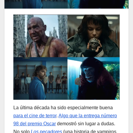
La última década ha sido especialmente buena
para el cine de terror
.
Algo que la entrega número
98 del premio Oscar
demostró sin lugar a dudas.
No solo
Los pecadores
(una historia de vampiros