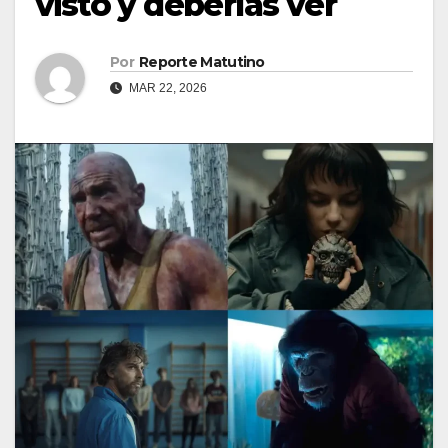
visto y deberías ver
Por
Reporte Matutino
MAR 22, 2026