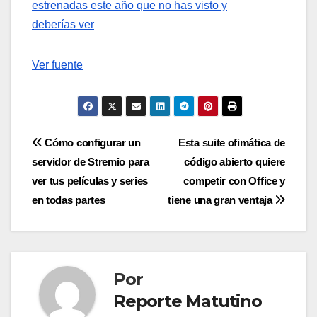
estrenadas este año que no has visto y
deberías ver
Ver fuente
Navegación
Cómo configurar un
Esta suite ofimática de
servidor de Stremio para
código abierto quiere
de
ver tus películas y series
competir con Office y
entradas
en todas partes
tiene una gran ventaja
Por
Reporte Matutino