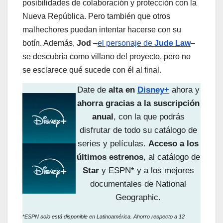
posibilidades de colaboración y protección con la
Nueva República. Pero también que otros
malhechores puedan intentar hacerse con su
botín. Además,
Jod
–
el personaje de
Jude Law
–
se descubría como villano del proyecto, pero no
se esclarece qué sucede con él al final.
Date de
alta en
Disney+
ahora y
ahorra gracias a la suscripción
anual
, con la que podrás
disfrutar de todo su catálogo de
series y películas.
Acceso a los
últimos estrenos
, al catálogo de
Star
y ESPN* y a los mejores
documentales de National
Geographic.
*ESPN solo está disponible en Latinoamérica. Ahorro respecto a 12