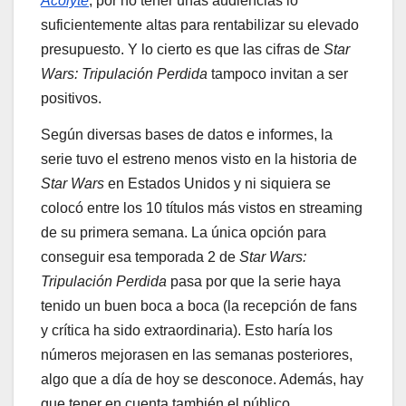
Acolyte
, por no tener unas audiencias lo
suficientemente altas para rentabilizar su elevado
presupuesto. Y lo cierto es que las cifras de
Star
Wars: Tripulación Perdida
tampoco invitan a ser
positivos.
Según diversas bases de datos e informes, la
serie tuvo el estreno menos visto en la historia de
Star Wars
en Estados Unidos y ni siquiera se
colocó entre los 10 títulos más vistos en streaming
de su primera semana. La única opción para
conseguir esa temporada 2 de
Star Wars:
Tripulación Perdida
pasa por que la serie haya
tenido un buen boca a boca (la recepción de fans
y crítica ha sido extraordinaria). Esto haría los
números mejorasen en las semanas posteriores,
algo que a día de hoy se desconoce. Además, hay
que tener en cuenta también el público