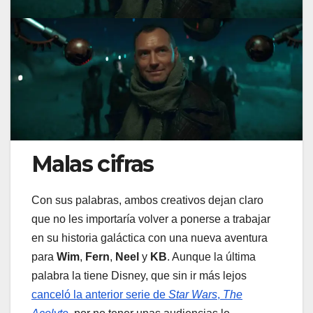
Malas cifras
Con sus palabras, ambos creativos dejan claro
que no les importaría volver a ponerse a trabajar
en su historia galáctica con una nueva aventura
para
Wim
,
Fern
,
Neel
y
KB
. Aunque la última
palabra la tiene Disney, que sin ir más lejos
canceló la anterior serie de
Star Wars
,
The