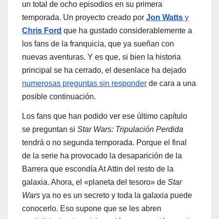
un total de ocho episodios en su primera
temporada. Un proyecto creado por
Jon Watts
y
Chris Ford
que ha gustado considerablemente a
los fans de la franquicia, que ya sueñan con
nuevas aventuras. Y es que, si bien la historia
principal se ha cerrado, el desenlace ha dejado
numerosas preguntas sin responder
de cara a una
posible continuación.
Los fans que han podido ver ese último capítulo
se preguntan si
Star Wars: Tripulación Perdida
tendrá o no segunda temporada. Porque el final
de la serie ha provocado la desaparición de la
Barrera que escondía At Attin del resto de la
galaxia. Ahora, el «planeta del tesoro» de
Star
Wars
ya no es un secreto y toda la galaxia puede
conocerlo. Eso supone que se les abren