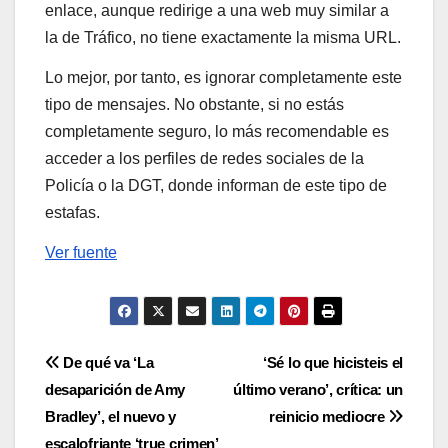
enlace, aunque redirige a una web muy similar a
la de Tráfico, no tiene exactamente la misma URL.
Lo mejor, por tanto, es ignorar completamente este
tipo de mensajes. No obstante, si no estás
completamente seguro, lo más recomendable es
acceder a los perfiles de redes sociales de la
Policía o la DGT, donde informan de este tipo de
estafas.
Ver fuente
Navegación
De qué va ‘La
‘Sé lo que hicisteis el
desaparición de Amy
último verano’, crítica: un
de
Bradley’, el nuevo y
reinicio mediocre
escalofriante ‘true crimen’