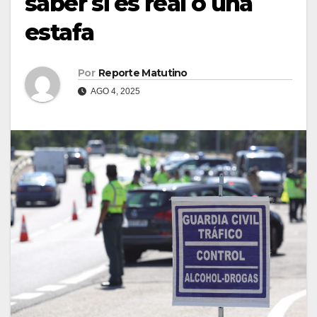
saber si es real o una
estafa
Por
Reporte Matutino
AGO 4, 2025