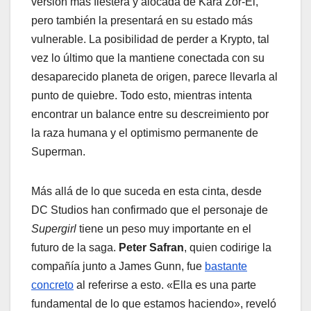
versión más fiestera y alocada de Kara Zor-El,
pero también la presentará en su estado más
vulnerable. La posibilidad de perder a Krypto, tal
vez lo último que la mantiene conectada con su
desaparecido planeta de origen, parece llevarla al
punto de quiebre. Todo esto, mientras intenta
encontrar un balance entre su descreimiento por
la raza humana y el optimismo permanente de
Superman.
Más allá de lo que suceda en esta cinta, desde
DC Studios han confirmado que el personaje de
Supergirl
tiene un peso muy importante en el
futuro de la saga.
Peter Safran
, quien codirige la
compañía junto a James Gunn, fue
bastante
concreto
al referirse a esto. «Ella es una parte
fundamental de lo que estamos haciendo», reveló