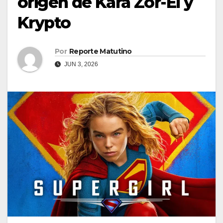
origen de Kara Zor-El y
Krypto
Por
Reporte Matutino
JUN 3, 2026