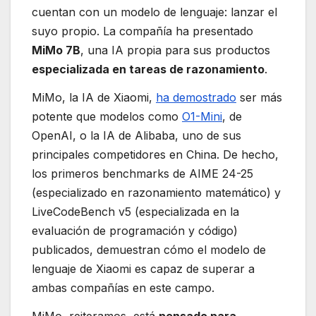
cuentan con un modelo de lenguaje: lanzar el
suyo propio. La compañía ha presentado
MiMo 7B
, una IA propia para sus productos
especializada en tareas de razonamiento
.
MiMo, la IA de Xiaomi,
ha demostrado
ser más
potente que modelos como
O1-Mini
, de
OpenAI, o la IA de Alibaba, uno de sus
principales competidores en China. De hecho,
los primeros benchmarks de AIME 24-25
(especializado en razonamiento matemático) y
LiveCodeBench v5 (especializada en la
evaluación de programación y código)
publicados, demuestran cómo el modelo de
lenguaje de Xiaomi es capaz de superar a
ambas compañías en este campo.
MiMo, reiteramos, está
pensado para