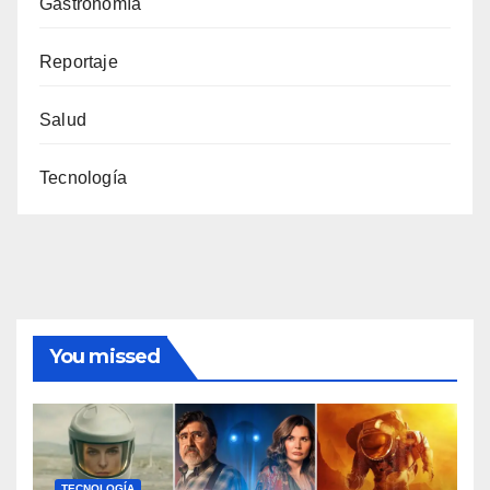
Gastronomía
Reportaje
Salud
Tecnología
You missed
TECNOLOGÍA