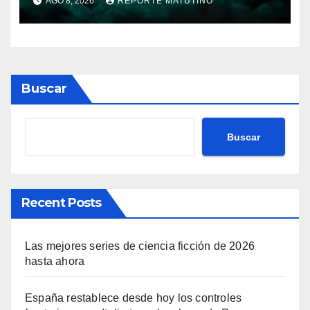
AGO 8, 2026
REPORTE MATUTINO
soprenderá
Buscar
Buscar
Recent Posts
Las mejores series de ciencia ficción de 2026
hasta ahora
España restablece desde hoy los controles