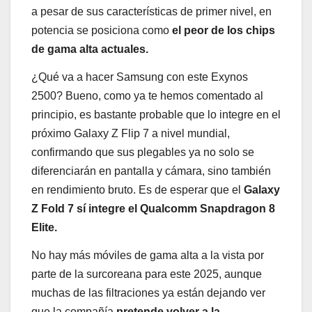
a pesar de sus características de primer nivel, en
potencia se posiciona como
el peor de los chips
de gama alta actuales.
¿Qué va a hacer Samsung con este Exynos
2500? Bueno, como ya te hemos comentado al
principio, es bastante probable que lo integre en el
próximo Galaxy Z Flip 7 a nivel mundial,
confirmando que sus plegables ya no solo se
diferenciarán en pantalla y cámara, sino también
en rendimiento bruto. Es de esperar que el
Galaxy
Z Fold 7 sí integre el Qualcomm Snapdragon 8
Elite.
No hay más móviles de gama alta a la vista por
parte de la surcoreana para este 2025, aunque
muchas de las filtraciones ya están dejando ver
que la compañía
pretende volver a la