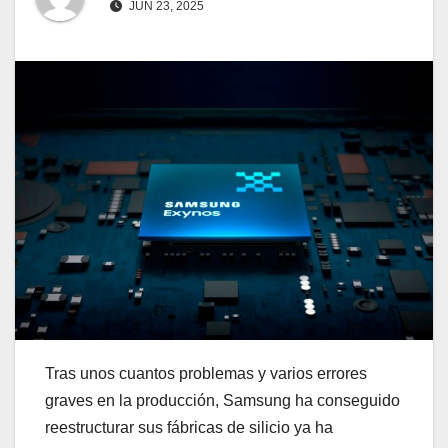
JUN 23, 2025
Tras unos cuantos problemas y varios errores
graves en la producción, Samsung ha conseguido
reestructurar sus fábricas de silicio ya ha