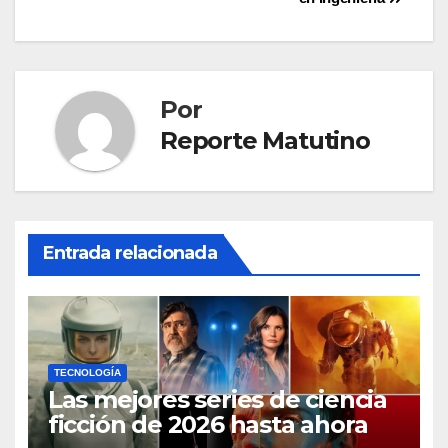
entradas
Por
Reporte Matutino
Entrada relacionada
TECNOLOGÍA
Las mejores series de ciencia
ficción de 2026 hasta ahora