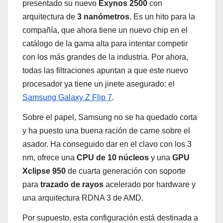
presentado su nuevo
Exynos 2500
con
arquitectura de
3 nanómetros
. Es un hito para la
compañía, que ahora tiene un nuevo chip en el
catálogo de la gama alta para intentar competir
con los más grandes de la industria. Por ahora,
todas las filtraciones apuntan a que este nuevo
procesador ya tiene un jinete asegurado: el
Samsung Galaxy Z Flip 7
.
Sobre el papel, Samsung no se ha quedado corta
y ha puesto una buena ración de carne sobre el
asador. Ha conseguido dar en el clavo con los 3
nm, ofrece una
CPU de 10 núcleos
y una
GPU
Xclipse 950
de cuarta generación con soporte
para
trazado de rayos
acelerado por hardware y
una arquitectura RDNA 3 de AMD.
Por supuesto, esta configuración está destinada a