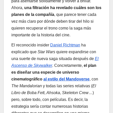
para asentarse sólidamente y volver a brillar.
Ahora,
una filtración ha revelado cuáles son los
planes de la compañía
, que parece tener cada
vez más claro por dónde deben tirar del hilo si
quieren recuperar el trono como la saga más
importante de la historia del cine.
El reconocido insider
Daniel Richtman
ha
explicado que
Star Wars
quiere expandirse con
una suerte de nueva saga situada después de
El
Ascenso de Skywalker
. Concretamente,
el plan
es diseñar una especie de universo
cinematográfico
al estilo del Mandoverse
, con
The Mandalorian
y todas las series relativas (
El
Libro de Boba Fett
,
Ahsoka
,
Skeleton Crew
…)
pero, sobre todo, con películas. Es decir, la
estrategia sería contar numerosas historias