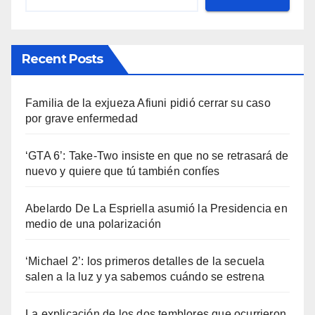
Recent Posts
Familia de la exjueza Afiuni pidió cerrar su caso
por grave enfermedad
‘GTA 6’: Take-Two insiste en que no se retrasará de
nuevo y quiere que tú también confíes
Abelardo De La Espriella asumió la Presidencia en
medio de una polarización
‘Michael 2’: los primeros detalles de la secuela
salen a la luz y ya sabemos cuándo se estrena
La explicación de los dos temblores que ocurrieron