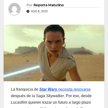
Por
Reporte Matutino
AGO 8, 2025
La franquicia de
Star Wars
necesita renovarse
después de la
Saga Skywalker
. Por eso, desde
Lucasfilm quieren trazar un futuro a largo plazo