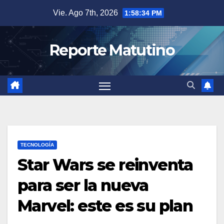
Saltar
Vie. Ago 7th, 2026
1:58:35 PM
al
contenido
Reporte Matutino
TECNOLOGÍA
Star Wars se reinventa
para ser la nueva
Marvel: este es su plan