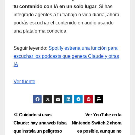
tu contenido con IA en un solo lugar
. Si has
integrado agentes a tu trabajo o vida diaria, ahora
podrás escuchar el contenido en audio usando
una plataforma conocida.
Seguir leyendo:
Spotify estrena una función para
escuchar los podcasts que genera Claude y otras
IA
Ver fuente
Navegación
Cuidado si usas
Ver YouTube en la
Claude: hay una web falsa
Nintendo Switch 2 ahora
de
que instala un peligroso
es posible, aunque no