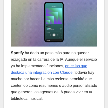
Spotify
ha dado un paso más para no quedar
rezagada en la carrera de la IA. Aunque el servicio
ya ha implementado funciones,
entre las que
destaca una integración con Claude
, todavía hay
mucho por hacer. La más reciente permitirá que
contenido como resúmenes o audio personalizado
que generan los agentes de IA pueda vivir en tu
biblioteca musical.