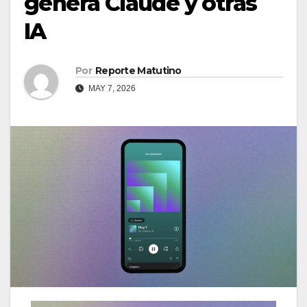
genera Claude y otras
IA
Por
Reporte Matutino
MAY 7, 2026