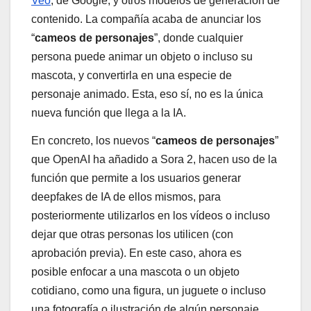
Veo
, de Google, y otros modelos de generación de
contenido. La compañía acaba de anunciar los
“
cameos de personajes
”, donde cualquier
persona puede animar un objeto o incluso su
mascota, y convertirla en una especie de
personaje animado. Esta, eso sí, no es la única
nueva función que llega a la IA.
En concreto, los nuevos “
cameos de personajes
”
que OpenAI ha añadido a Sora 2, hacen uso de la
función que permite a los usuarios generar
deepfakes de IA de ellos mismos, para
posteriormente utilizarlos en los vídeos o incluso
dejar que otras personas los utilicen (con
aprobación previa). En este caso, ahora es
posible enfocar a una mascota o un objeto
cotidiano, como una figura, un juguete o incluso
una fotografía o ilustración de algún personaje,