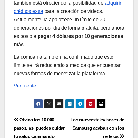
también está ofreciendo la posibilidad de
adquirir
créditos extra
para la creación de vídeos.
Actualmente, la app ofrece un límite de 30
generaciones por día de forma gratuita, pero ahora
es posible
pagar 4 dólares por 10 generaciones
más
.
La compañía también ha confirmado que este
límite se irá reduciendo a medida que encuentran
nuevas formas de monetizar la plataforma.
Ver fuente
Navegación
Olvida los 10.000
Los nuevos televisores de
pasos, así puedes cuidar
Samsung acaban con los
de
tu salud caminando
reflejos