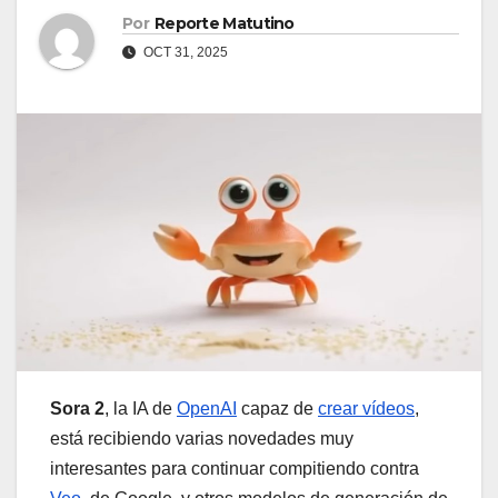
Por
Reporte Matutino
OCT 31, 2025
Sora 2
, la IA de
OpenAI
capaz de
crear vídeos
,
está recibiendo varias novedades muy
interesantes para continuar compitiendo contra