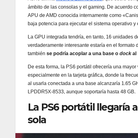
ámbito de las consolas y el gaming. De acuerdo co
APU de AMD conocida internamente como «Canis». 
baja potencia para ejecutar el sistema operativo y 
La GPU integrada tendría, en tanto, 16 unidades d
verdaderamente interesante estaría en el formato d
también
se podría acoplar a una base o
dock
al
De esta forma, la PS6 portátil ofrecería una mayor 
especialmente en la tarjeta gráfica, donde la frec
al usarla conectada a una base alcanzaría 1.65 
LPDDR5X-8533, aunque soportaría hasta 48 GB.
La PS6 portátil llegaría a
sola