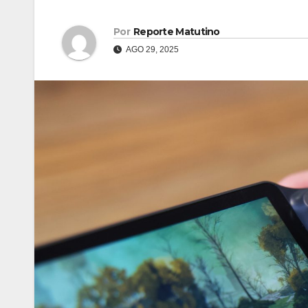
Por
Reporte Matutino
AGO 29, 2025