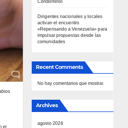
Condominio
Dirigentes nacionales y locales
activan el encuentro
«Repensando a Venezuela» para
impulsar propuestas desde las
comunidades
Recent Comments
No hay comentarios que mostrar.
abios
Archives
agosto 2026
n el