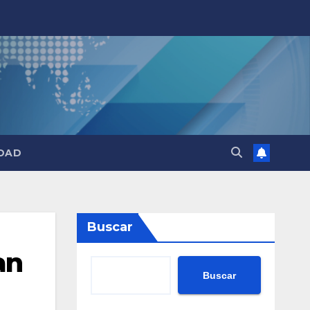
DAD
Buscar
an
Buscar