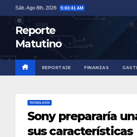
Saltar
Sáb. Ago 8th, 2026
5:03:43 AM
al
contenido
Reporte
Matutino
REPORTAJE
FINANZAS
GAST
TECNOLOGÍA
Sony prepararía una
sus características