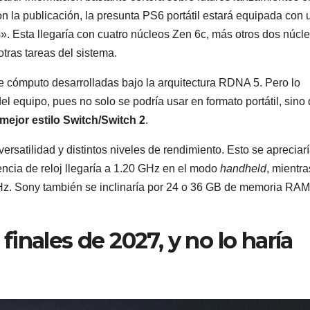
n la publicación, la presunta PS6 portátil estará equipada con 
Esta llegaría con cuatro núcleos Zen 6c, más otros dos núcl
otras tareas del sistema.
e cómputo desarrolladas bajo la arquitectura RDNA 5. Pero lo
el equipo, pues no solo se podría usar en formato portátil, sino
 mejor estilo Switch/Switch 2
.
versatilidad y distintos niveles de rendimiento. Esto se apreciar
uencia de reloj llegaría a 1.20 GHz en el modo
handheld
, mientr
GHz. Sony también se inclinaría por 24 o 36 GB de memoria RAM
 finales de 2027, y no lo haría