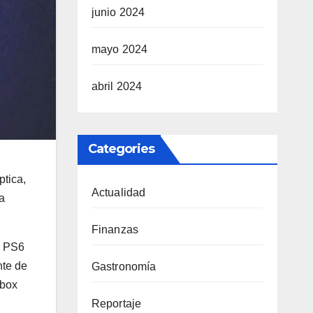
junio 2024
mayo 2024
abril 2024
Categories
ptica,
Actualidad
a
Finanzas
a PS6
nte de
Gastronomía
Xbox
Reportaje