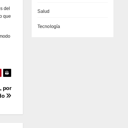
s del
Salud
lo que
Tecnología
n modo
, por
ido