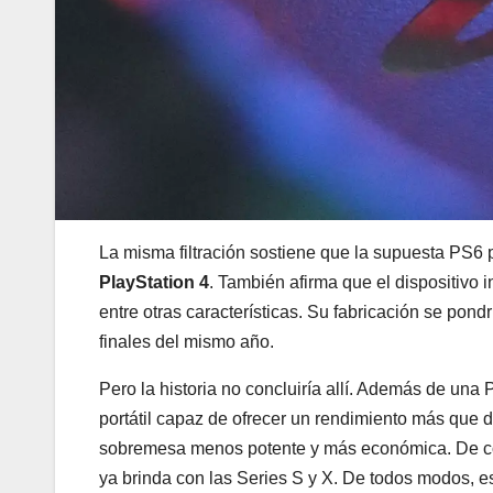
La misma filtración sostiene que la supuesta PS6 p
PlayStation 4
. También afirma que el dispositivo i
entre otras características. Su fabricación se po
finales del mismo año.
Pero la historia no concluiría allí. Además de un
portátil capaz de ofrecer un rendimiento más que 
sobremesa menos potente y más económica. De conc
ya brinda con las Series S y X. De todos modos, 