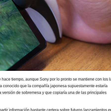
 hace tiempo, aunque Sony por lo pronto se mantiene con los l
 ha conocido que la compañía japonesa supuestamente estaría
 versión de sobremesa y que copiaría una de las principales
artir información bastante certera sobre futuros lanzamientos e