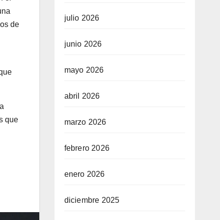
una
julio 2026
eos de
junio 2026
mayo 2026
 que
abril 2026
ía
as que
marzo 2026
febrero 2026
enero 2026
diciembre 2025