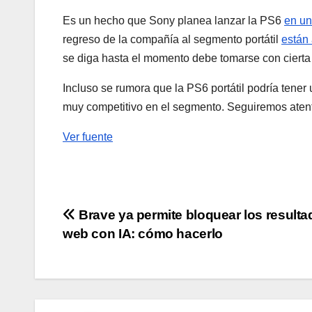
Es un hecho que Sony planea lanzar la PS6
en un
regreso de la compañía al segmento portátil
están 
se diga hasta el momento debe tomarse con cierta c
Incluso se rumora que la PS6 portátil podría tener
muy competitivo en el segmento. Seguiremos ate
Ver fuente
Navegación
Brave ya permite bloquear los result
web con IA: cómo hacerlo
de
entradas