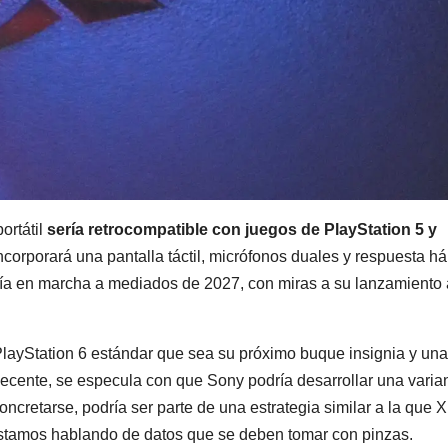
ortátil
sería retrocompatible con juegos de PlayStation 5 y
ncorporará una pantalla táctil, micrófonos duales y respuesta há
ndría en marcha a mediados de 2027, con miras a su lanzamiento 
a PlayStation 6 estándar que sea su próximo buque insignia y un
decente, se especula con que Sony podría desarrollar una varia
retarse, podría ser parte de una estrategia similar a la que 
estamos hablando de datos que se deben tomar con pinzas.