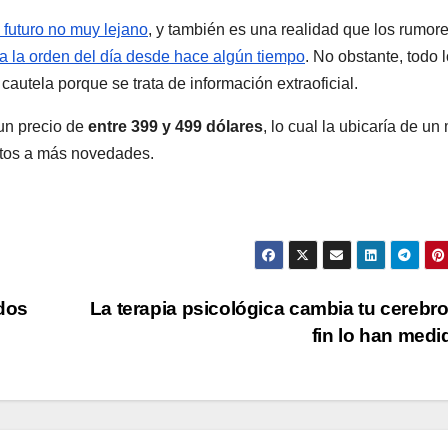
 futuro no muy lejano
, y también es una realidad que los rumore
a la orden del día desde hace algún tiempo
. No obstante, todo 
autela porque se trata de información extraoficial.
 un precio de
entre 399 y 499 dólares
, lo cual la ubicaría de u
ntos a más novedades.
ados
La terapia psicológica cambia tu cerebro
fin lo han med