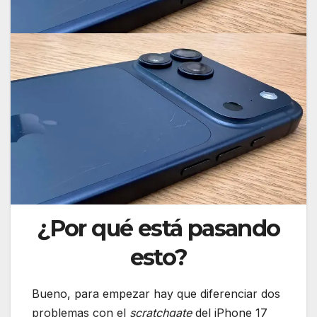
¿Por qué está pasando
esto?
Bueno, para empezar hay que diferenciar dos
problemas con el
scratchgate
del iPhone 17