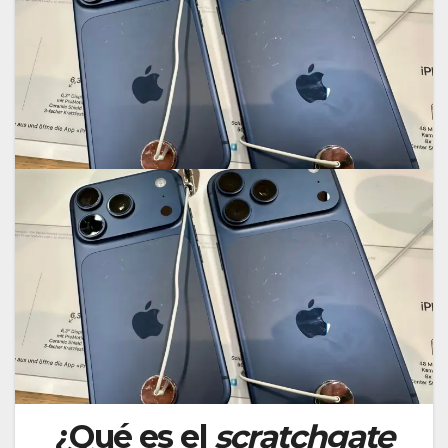
¿Qué es el
scratchgate