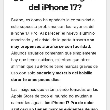
del iPhone 17?
Bueno, es como ha apodado la comunidad a
este supuesto problema con los rayones del
iPhone 17 Pro. Al parecer, el nuevo aluminio
anodizado y el cristal de la parte trasera
son
muy propensos a arañarse con facilidad
.
Algunos usuarios comentan que simplemente
hay que tener cuidado, mientras que otros
afirman que su iPhone tiene marcas graves de
uso con solo
sacarlo y meterlo del bolsillo
durante unos pocos días
.
Las imágenes que están siendo tomadas en las
Apple Store de todo el mundo no ayudan a
calmar las aguas:
los iPhone 17 Pro de color
azul oscuro tienen marcas evidentes de uso
,