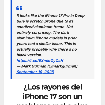
It looks like the iPhone 17 Pro in Deep
Blue is scratch prone due to its
anodized aluminum frame. Not
entirely surprising. The dark
aluminum iPhone models in prior
years had a similar issue. This is
actually probably why there’s no
black version.
https://t.co/9XmkrZyQsH
— Mark Gurman (@markgurman)
September 19, 2025
¿Los rayones del
iPhone 17 son un