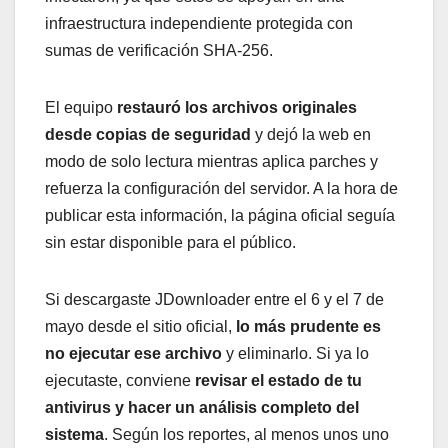
infraestructura independiente protegida con
sumas de verificación SHA-256.
El equipo
restauró los archivos originales
desde copias de seguridad
y dejó la web en
modo de solo lectura mientras aplica parches y
refuerza la configuración del servidor. A la hora de
publicar esta información, la página oficial seguía
sin estar disponible para el público.
Si descargaste JDownloader entre el 6 y el 7 de
mayo desde el sitio oficial,
lo más prudente es
no ejecutar ese archivo
y eliminarlo. Si ya lo
ejecutaste, conviene
revisar el estado de tu
antivirus y hacer un análisis completo del
sistema
. Según los reportes, al menos unos uno