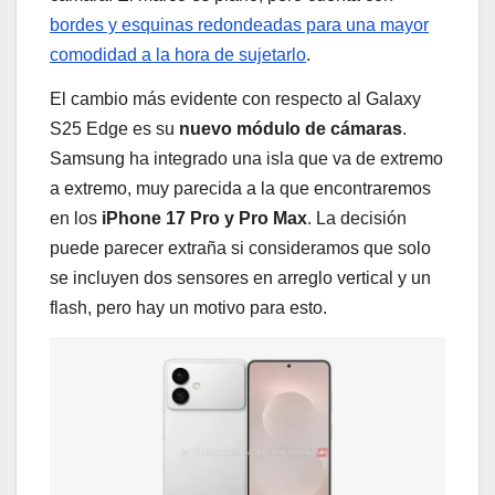
bordes y esquinas redondeadas para una mayor
comodidad a la hora de sujetarlo
.
El cambio más evidente con respecto al Galaxy
S25 Edge es su
nuevo módulo de cámaras
.
Samsung ha integrado una isla que va de extremo
a extremo, muy parecida a la que encontraremos
en los
iPhone 17 Pro y Pro Max
. La decisión
puede parecer extraña si consideramos que solo
se incluyen dos sensores en arreglo vertical y un
flash, pero hay un motivo para esto.