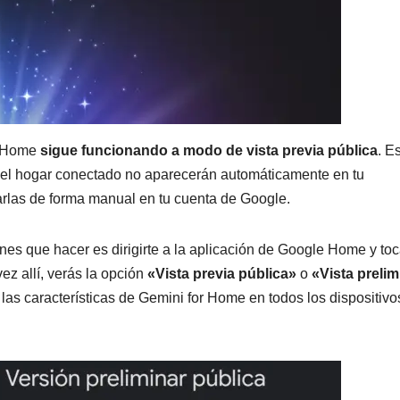
or Home
sigue funcionando a modo de vista previa pública
. E
a el hogar conectado no aparecerán automáticamente en tu
varlas de forma manual en tu cuenta de Google.
enes que hacer es dirigirte a la aplicación de Google Home y toc
ez allí, verás la opción
«Vista previa pública»
o
«Vista prelim
las características de Gemini for Home en todos los dispositivo