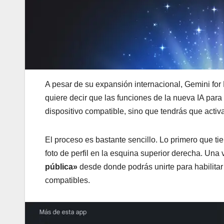
A pesar de su expansión internacional, Gemini f
quiere decir que las funciones de la nueva IA par
dispositivo compatible, sino que tendrás que acti
El proceso es bastante sencillo. Lo primero que ti
foto de perfil en la esquina superior derecha. Una v
pública»
desde donde podrás unirte para habilitar 
compatibles.