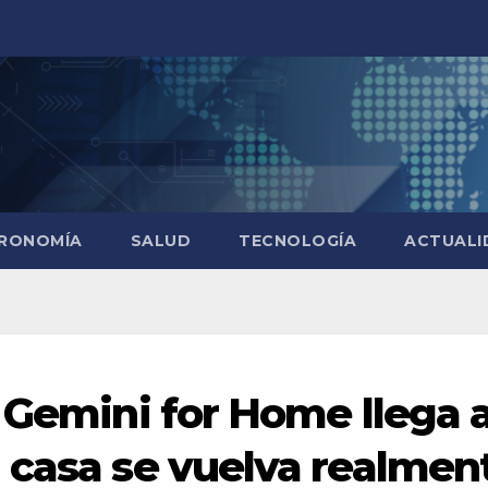
RONOMÍA
SALUD
TECNOLOGÍA
ACTUALI
: Gemini for Home llega 
 casa se vuelva realmen