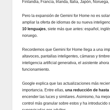
Finlandia, Francia, Irlanda, Italia, Japón, Norueg
Pero la expansión de Gemini for Home no es sola
ampliar la oferta de idiomas de su nueva inteligenc
10 lenguajes
, siete más que antes: español, inglé
noruego.
Recordemos que Gemini for Home llega a una impor
altavoces, pantallas inteligentes, cámaras y timbre
inteligencia artificial generativa, el asistente ah
funcionamiento.
Google explica que las actualizaciones más recie
importancia. Entre ellas,
una reducción de hasta e
encender las luces y similares. Asimismo, ha mejor
control más granular sobre estos y ha introducido 
supervisadas por adultos.