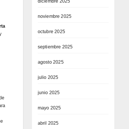
diciembre 2025
noviembre 2025
rta
octubre 2025
y
septiembre 2025
agosto 2025
julio 2025
junio 2025
 de
ara
mayo 2025
le
abril 2025