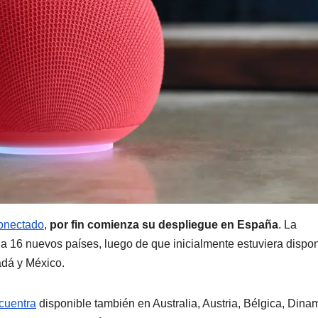
conectado
,
por fin comienza su despliegue en España
. La
 a 16 nuevos países, luego de que inicialmente estuviera dispo
adá y México.
cuentra
disponible también en Australia, Austria, Bélgica, Dina