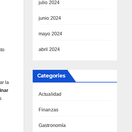
julio 2024
junio 2024
mayo 2024
abril 2024
sto
Categories
ar la
inar
Actualidad
s
Finanzas
Gastronomía