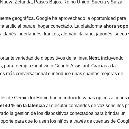
a, Nueva Zelanda, Países Bajos, Reino Unido, Suecia y Suiza.
mente geográfica. Google ha aprovechado la oportunidad para
ia artificial para el hogar conectado. La plataforma
ahora sopo
s, danés, neerlandés, francés, alemán, italiano, japonés, sueco 
tante variedad de dispositivos de la línea
Nest
, incluyendo
s, para reemplazar al viejo Google Assistant. Gracias a la
ora es más conversacional e introduce unas cuantas mejoras de
ntes de Gemini for Home han introducido varias optimizaciones
l 40 % en la latencia
al ejecutar comandos de voz sencillos p
ado la gestión de los dispositivos conectados para brindar un
soporte para que lo usen los niños a través de cuentas de Goog