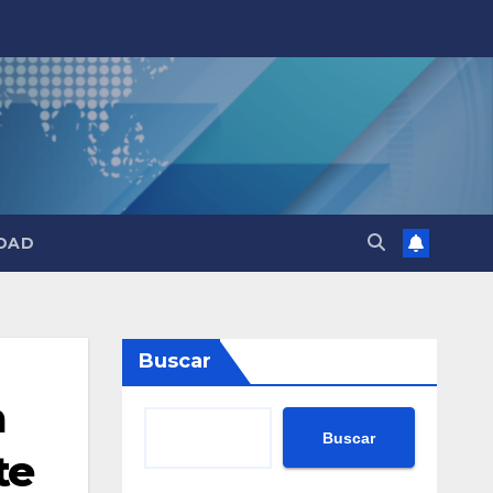
DAD
Buscar
a
Buscar
te