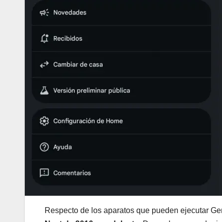
Respecto de los aparatos que pueden ejecutar Ge